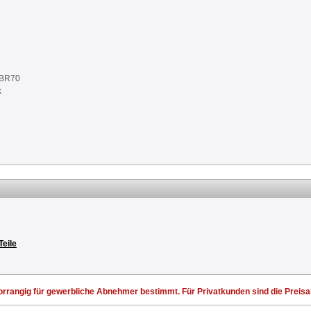
NBR70
k
Teile
rrangig für gewerbliche Abnehmer bestimmt. Für Privatkunden sind die Preisang