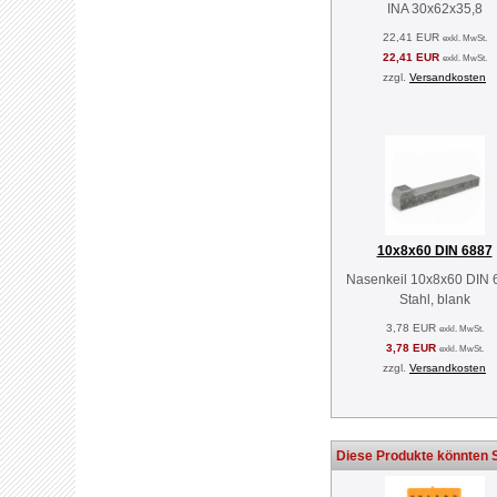
INA 30x62x35,8
22,41 EUR
exkl. MwSt.
22,41 EUR
exkl. MwSt.
zzgl.
Versandkosten
10x8x60 DIN 6887
Nasenkeil 10x8x60 DIN 
Stahl, blank
3,78 EUR
exkl. MwSt.
3,78 EUR
exkl. MwSt.
zzgl.
Versandkosten
Diese Produkte könnten S