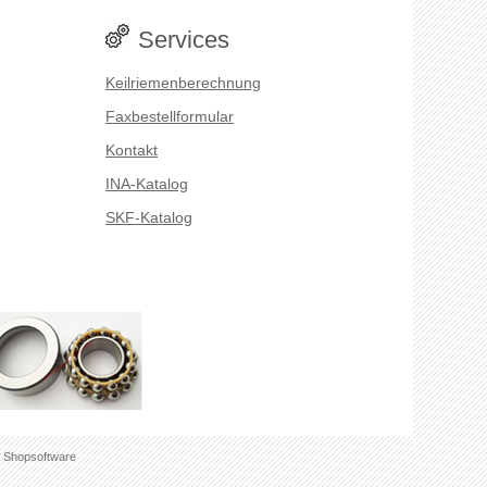
Services
Keilriemenberechnung
Faxbestellformular
Kontakt
INA-Katalog
SKF-Katalog
 Shopsoftware