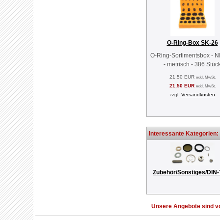
O-Ring-Box SK-26
O-Ring-Sortimentsbox - 
- metrisch - 386 Stüc
21,50 EUR
exkl. MwSt.
21,50 EUR
exkl. MwSt.
zzgl.
Versandkosten
Interessante Kategorien:
Zubehör/Sonstiges/DIN-
Unsere Angebote sind vo