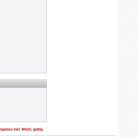
aben inkl. MwSt. gültig.