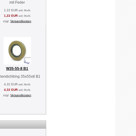
mit Feder
1,22 EUR
exkl. MwSt.
1,22 EUR
exkl. MwSt.
zzgl.
Versandkosten
W35-55-8 B1
lendichtring 35x55x8 B1
4,32 EUR
exkl. MwSt.
4,32 EUR
exkl. MwSt.
zzgl.
Versandkosten