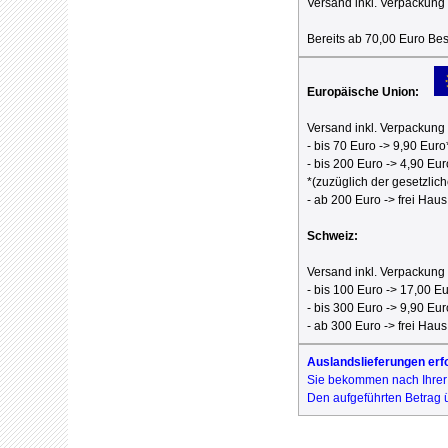
Versand inkl. Verpackung 
Bereits ab 70,00 Euro Best
Europäische Union:
Versand inkl. Verpackung 
- bis 70 Euro -> 9,90 Euro
- bis 200 Euro -> 4,90 Eur
*(zuzüglich der gesetzlic
- ab 200 Euro -> frei Haus
Schweiz:
Versand inkl. Verpackung 
- bis 100 Euro -> 17,00 E
- bis 300 Euro -> 9,90 Eur
- ab 300 Euro -> frei Haus
Auslandslieferungen erf
Sie bekommen nach Ihrer B
Den aufgeführten Betrag 