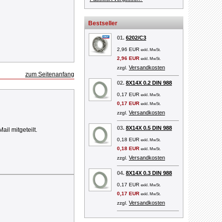
Bestseller
01.
6202/C3
2,96 EUR
exkl. MwSt.
2,96 EUR
exkl. MwSt.
Versandkosten
zzgl.
zum Seitenanfang
02.
8X14X 0.2 DIN 988
0,17 EUR
exkl. MwSt.
0,17 EUR
exkl. MwSt.
Versandkosten
zzgl.
03.
8X14X 0.5 DIN 988
l mitgeteilt.
0,18 EUR
exkl. MwSt.
0,18 EUR
exkl. MwSt.
Versandkosten
zzgl.
04.
8X14X 0.3 DIN 988
0,17 EUR
exkl. MwSt.
0,17 EUR
exkl. MwSt.
Versandkosten
zzgl.