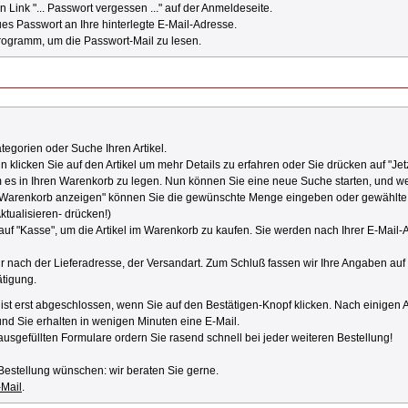
n Link "... Passwort vergessen ..." auf der Anmeldeseite.
ues Passwort an Ihre hinterlegte E-Mail-Adresse.
Programm, um die Passwort-Mail zu lesen.
tegorien oder Suche Ihren Artikel.
 klicken Sie auf den Artikel um mehr Details zu erfahren oder Sie drücken auf "Jet
 es in Ihren Warenkorb zu legen. Nun können Sie eine neue Suche starten, und weit
"Warenkorb anzeigen" können Sie die gewünschte Menge eingeben oder gewählte 
ktualisieren- drücken!)
 auf "Kasse", um die Artikel im Warenkorb zu kaufen. Sie werden nach Ihrer E-Mail
r nach der Lieferadresse, der Versandart. Zum Schluß fassen wir Ihre Angaben au
ätigung.
ist erst abgeschlossen, wenn Sie auf den Bestätigen-Knopf klicken. Nach einigen
und Sie erhalten in wenigen Minuten eine E-Mail.
ausgefüllten Formulare ordern Sie rasend schnell bei jeder weiteren Bestellung!
r Bestellung wünschen: wir beraten Sie gerne.
-Mail
.