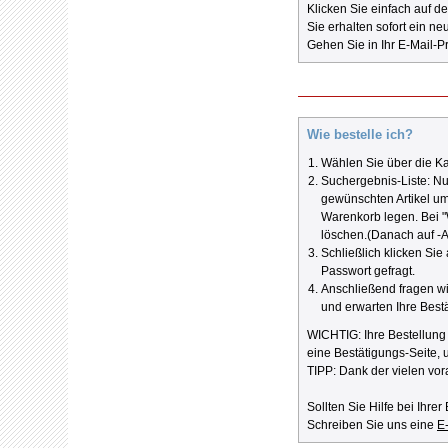
Klicken Sie einfach auf de
Sie erhalten sofort ein ne
Gehen Sie in Ihr E-Mail-
Wie bestelle ich?
Wählen Sie über die Ka
Suchergebnis-Liste: Nun
gewünschten Artikel um
Warenkorb legen. Bei 
löschen.(Danach auf -A
Schließlich klicken Sie
Passwort gefragt.
Anschließend fragen wi
und erwarten Ihre Best
WICHTIG: Ihre Bestellung 
eine Bestätigungs-Seite, 
TIPP: Dank der vielen vor
Sollten Sie Hilfe bei Ihre
Schreiben Sie uns eine
E