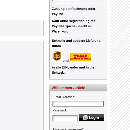
Zahlung per Rechnung oder
PayPal!
Kauf ohne Registrierung mit
PayPal-Express -
direkt im
Warenkorb.
Schnelle und saubere Lieferung
durch
und
in alle EU-Länder und in die
Schweiz.
Willkommen zurück!
E-Mail-Adresse
:
Passwort
:
Passwort vergessen?