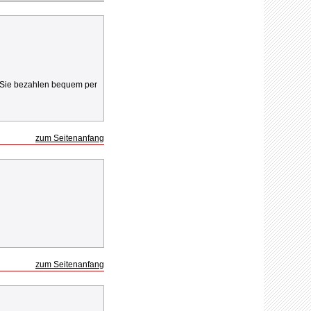
r Sie bezahlen bequem per
zum Seitenanfang
zum Seitenanfang