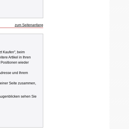
zum Seitenanfang
zt Kaufen", beim
ere Artikel in Ihren
Positionen wieder
-Adresse und Ihrem
f einer Seite zusammen,
 Augenblicken sehen Sie