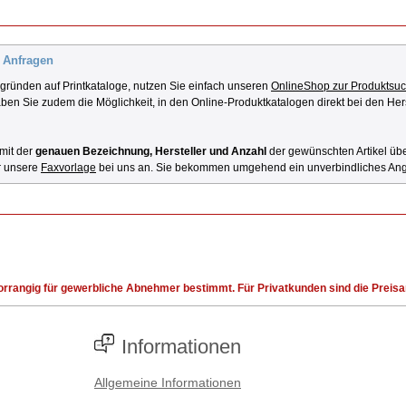
- Anfragen
ngründen auf Printkataloge, nutzen Sie einfach unseren
OnlineShop zur Produktsu
en Sie zudem die Möglichkeit, in den Online-Produktkatalogen direkt bei den Her
 mit der
genauen Bezeichnung, Hersteller und Anzahl
der gewünschten Artikel üb
r unsere
Faxvorlage
bei uns an. Sie bekommen umgehend ein unverbindliches Ang
rrangig für gewerbliche Abnehmer bestimmt. Für Privatkunden sind die Preisang
Informationen
Allgemeine Informationen