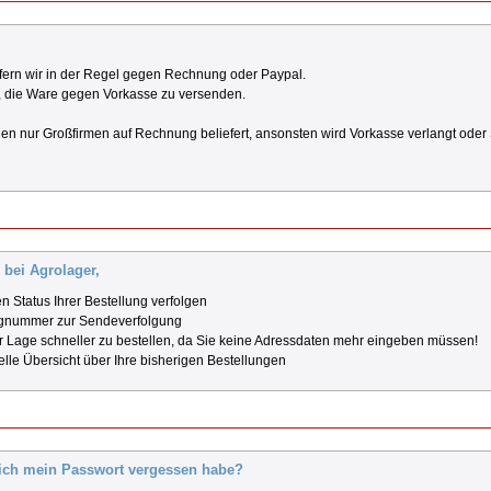
efern wir in der Regel gegen Rechnung oder Paypal.
r, die Ware gegen Vorkasse zu versenden.
n nur Großfirmen auf Rechnung beliefert, ansonsten wird Vorkasse verlangt ode
bei Agrolager,
n Status Ihrer Bestellung verfolgen
gnummer zur Sendeverfolgung
der Lage schneller zu bestellen, da Sie keine Adressdaten mehr eingeben müssen!
lle Übersicht über Ihre bisherigen Bestellungen
ich mein Passwort vergessen habe?