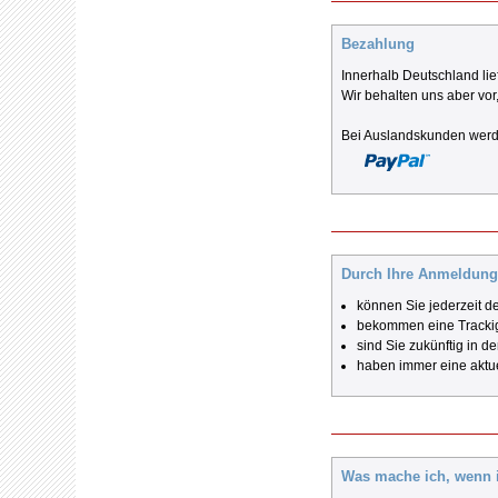
Bezahlung
Innerhalb Deutschland li
Wir behalten uns aber vo
Bei Auslandskunden werde
Durch Ihre Anmeldung 
können Sie jederzeit de
bekommen eine Tracki
sind Sie zukünftig in 
haben immer eine aktue
Was mache ich, wenn 