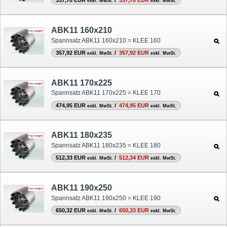
337,70 EUR
/
337,70 EUR
exkl. MwSt.
exkl. MwSt.
ABK11 160x210
Spannsatz ABK11 160x210 = KLEE 160
357,92 EUR
/
357,92 EUR
exkl. MwSt.
exkl. MwSt.
ABK11 170x225
Spannsatz ABK11 170x225 = KLEE 170
474,95 EUR
/
474,95 EUR
exkl. MwSt.
exkl. MwSt.
ABK11 180x235
Spannsatz ABK11 180x235 = KLEE 180
512,33 EUR
/
512,34 EUR
exkl. MwSt.
exkl. MwSt.
ABK11 190x250
Spannsatz ABK11 190x250 = KLEE 190
650,32 EUR
/
650,33 EUR
exkl. MwSt.
exkl. MwSt.