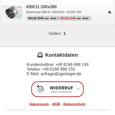
ABK11 200x260
Spannsatz ABK11 200x260 = KLEE 200
651,81 EUR
/
651,81 EUR
exkl. MwSt.
exkl. MwSt.
Seiten:
1
Kontaktdaten
Kundenhotline:
+49 8166 998 149
Telefax:
+49 8166 998 150
E-Mail: anfrage@agrolager.de
Impressum
-
AGB
-
Datenschutz