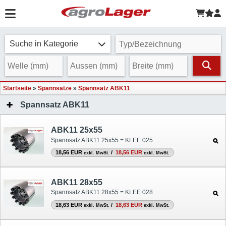
Suche in Kategorie
Startseite
»
Spannsätze
»
Spannsatz ABK11
Spannsatz ABK11
ABK11 25x55
Spannsatz ABK11 25x55 = KLEE 025
18,56 EUR
/
18,56 EUR
exkl. MwSt.
exkl. MwSt.
ABK11 28x55
Spannsatz ABK11 28x55 = KLEE 028
18,63 EUR
/
18,63 EUR
exkl. MwSt.
exkl. MwSt.