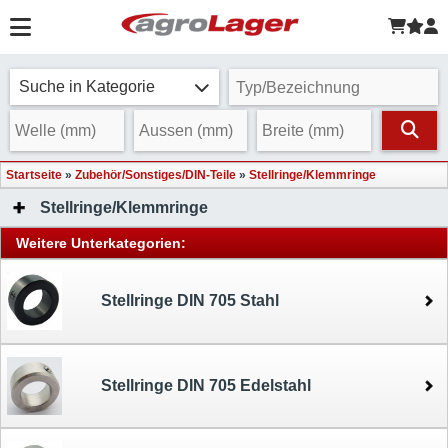
Suche in Kategorie
Startseite
»
Zubehör/Sonstiges/DIN-Teile
»
Stellringe/Klemmringe
Stellringe/Klemmringe
Weitere Unterkategorien:
Stellringe DIN 705 Stahl
Stellringe DIN 705 Edelstahl