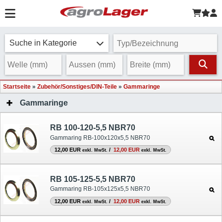
Suche in Kategorie
Startseite
»
Zubehör/Sonstiges/DIN-Teile
»
Gammaringe
Gammaringe
RB 100-120-5,5 NBR70
Gammaring RB-100x120x5,5 NBR70
12,00 EUR
/
12,00 EUR
exkl. MwSt.
exkl. MwSt.
RB 105-125-5,5 NBR70
Gammaring RB-105x125x5,5 NBR70
12,00 EUR
/
12,00 EUR
exkl. MwSt.
exkl. MwSt.