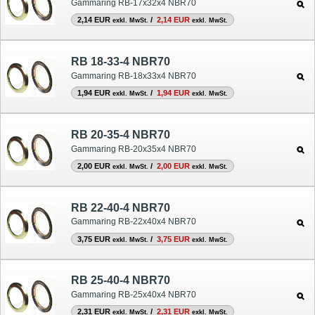
Gammaring RB-17x32x4 NBR70
2,14 EUR
/
2,14 EUR
exkl. MwSt.
exkl. MwSt.
RB 18-33-4 NBR70
Gammaring RB-18x33x4 NBR70
1,94 EUR
/
1,94 EUR
exkl. MwSt.
exkl. MwSt.
RB 20-35-4 NBR70
Gammaring RB-20x35x4 NBR70
2,00 EUR
/
2,00 EUR
exkl. MwSt.
exkl. MwSt.
RB 22-40-4 NBR70
Gammaring RB-22x40x4 NBR70
3,75 EUR
/
3,75 EUR
exkl. MwSt.
exkl. MwSt.
RB 25-40-4 NBR70
Gammaring RB-25x40x4 NBR70
2,31 EUR
/
2,31 EUR
exkl. MwSt.
exkl. MwSt.