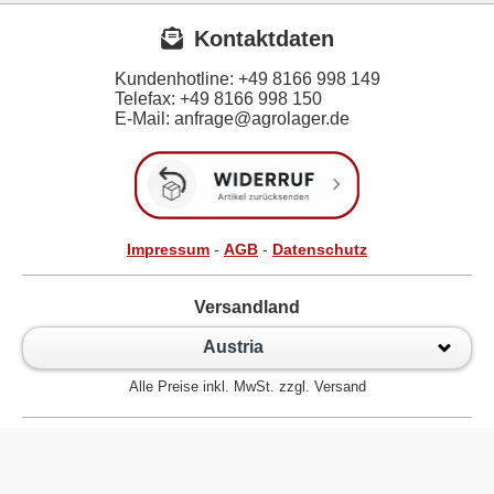
Kontaktdaten
Kundenhotline:
+49 8166 998 149
Telefax:
+49 8166 998 150
E-Mail: anfrage@agrolager.de
Impressum
-
AGB
-
Datenschutz
Versandland
Austria
Alle Preise inkl. MwSt. zzgl. Versand
Zur klassischen Website
Kugellager Shop - Kugellager Online für den Profi! © 2026