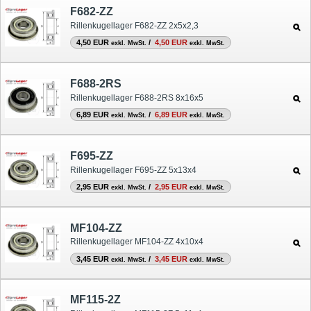
F682-ZZ
Rillenkugellager F682-ZZ 2x5x2,3
4,50 EUR
/
4,50 EUR
exkl. MwSt.
exkl. MwSt.
F688-2RS
Rillenkugellager F688-2RS 8x16x5
6,89 EUR
/
6,89 EUR
exkl. MwSt.
exkl. MwSt.
F695-ZZ
Rillenkugellager F695-ZZ 5x13x4
2,95 EUR
/
2,95 EUR
exkl. MwSt.
exkl. MwSt.
MF104-ZZ
Rillenkugellager MF104-ZZ 4x10x4
3,45 EUR
/
3,45 EUR
exkl. MwSt.
exkl. MwSt.
MF115-2Z