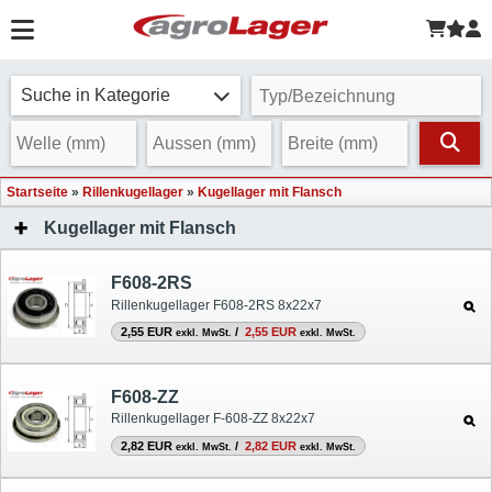
Suche in Kategorie
Startseite
»
Rillenkugellager
»
Kugellager mit Flansch
Kugellager mit Flansch
F608-2RS
Rillenkugellager F608-2RS 8x22x7
2,55 EUR
/
2,55 EUR
exkl. MwSt.
exkl. MwSt.
F608-ZZ
Rillenkugellager F-608-ZZ 8x22x7
2,82 EUR
/
2,82 EUR
exkl. MwSt.
exkl. MwSt.