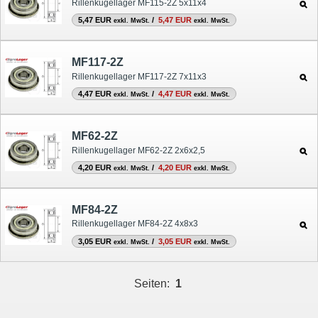
Rillenkugellager MF115-2Z 5x11x4
5,47 EUR
/
5,47 EUR
exkl. MwSt.
exkl. MwSt.
MF117-2Z
Rillenkugellager MF117-2Z 7x11x3
4,47 EUR
/
4,47 EUR
exkl. MwSt.
exkl. MwSt.
MF62-2Z
Rillenkugellager MF62-2Z 2x6x2,5
4,20 EUR
/
4,20 EUR
exkl. MwSt.
exkl. MwSt.
MF84-2Z
Rillenkugellager MF84-2Z 4x8x3
3,05 EUR
/
3,05 EUR
exkl. MwSt.
exkl. MwSt.
Seiten:
1