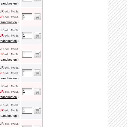
rsandkosten
)
EUR
exkl. MwSt.
EUR
exkl. MwSt.
rsandkosten
)
EUR
exkl. MwSt.
EUR
exkl. MwSt.
rsandkosten
)
EUR
exkl. MwSt.
EUR
exkl. MwSt.
rsandkosten
)
EUR
exkl. MwSt.
EUR
exkl. MwSt.
rsandkosten
)
EUR
exkl. MwSt.
EUR
exkl. MwSt.
rsandkosten
)
EUR
exkl. MwSt.
EUR
exkl. MwSt.
rsandkosten
)
EUR
exkl. MwSt.