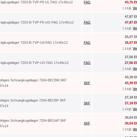
rägkugellager 7203-B-TVP-P5-UL FAG 17x40x12
FAG
43,75 
( zzgl.
Ve
47,87 
rägkugellager 7203-B-TVP-P5-UO FAG 17x40x12
FAG
47,87 
( zzgl.
Ve
25,07 
rägkugellager 7203-B-TVP-UA FAG 17x40x12
FAG
25,07 
( zzgl.
Ve
27,56 
rägkugellager 7203-B-TVP-UO FAG 17x40x12
FAG
27,56 
( zzgl.
Ve
43,39 
reihiges Schraegkugellager 7204-BECBM SKF
SKF
43,39 
47x14
( zzgl.
Ve
27,18 
reihiges Schraegkugellager 7204-BECBP SKF
SKF
27,18 
47x14
( zzgl.
Ve
30,04 
reihiges Schraegkugellager 7204-BEGAP SKF
SKF
30,04 
47x14
( zzgl.
Ve