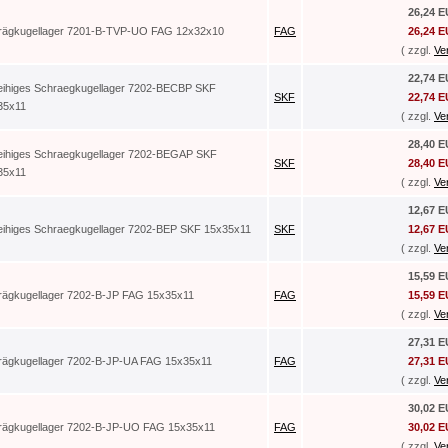
26,24 
rägkugellager 7201-B-TVP-UO FAG 12x32x10
FAG
26,24 
( zzgl.
Ve
22,74 
reihiges Schraegkugellager 7202-BECBP SKF
SKF
22,74 
35x11
( zzgl.
Ve
28,40 
reihiges Schraegkugellager 7202-BEGAP SKF
SKF
28,40 
35x11
( zzgl.
Ve
12,67 
reihiges Schraegkugellager 7202-BEP SKF 15x35x11
SKF
12,67 
( zzgl.
Ve
15,59 
rägkugellager 7202-B-JP FAG 15x35x11
FAG
15,59 
( zzgl.
Ve
27,31 
rägkugellager 7202-B-JP-UA FAG 15x35x11
FAG
27,31 
( zzgl.
Ve
30,02 
rägkugellager 7202-B-JP-UO FAG 15x35x11
FAG
30,02 
( zzgl.
Ve