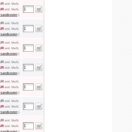
EUR
exkl. MwSt.
EUR
exkl. MwSt.
rsandkosten
)
EUR
exkl. MwSt.
EUR
exkl. MwSt.
rsandkosten
)
EUR
exkl. MwSt.
EUR
exkl. MwSt.
rsandkosten
)
EUR
exkl. MwSt.
EUR
exkl. MwSt.
rsandkosten
)
EUR
exkl. MwSt.
EUR
exkl. MwSt.
rsandkosten
)
EUR
exkl. MwSt.
EUR
exkl. MwSt.
rsandkosten
)
EUR
exkl. MwSt.
EUR
exkl. MwSt.
rsandkosten
)