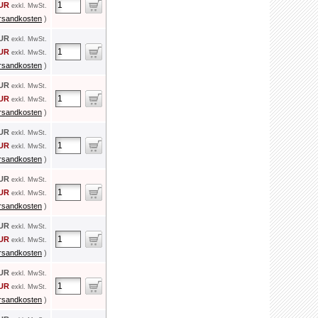
EUR
exkl. MwSt.
rsandkosten
)
EUR
exkl. MwSt.
EUR
exkl. MwSt.
rsandkosten
)
EUR
exkl. MwSt.
EUR
exkl. MwSt.
rsandkosten
)
EUR
exkl. MwSt.
EUR
exkl. MwSt.
rsandkosten
)
EUR
exkl. MwSt.
EUR
exkl. MwSt.
rsandkosten
)
EUR
exkl. MwSt.
EUR
exkl. MwSt.
rsandkosten
)
EUR
exkl. MwSt.
EUR
exkl. MwSt.
rsandkosten
)