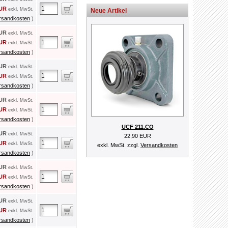
EUR
exkl. MwSt.
Neue Artikel
rsandkosten
)
EUR
exkl. MwSt.
EUR
exkl. MwSt.
rsandkosten
)
EUR
exkl. MwSt.
EUR
exkl. MwSt.
rsandkosten
)
EUR
exkl. MwSt.
EUR
exkl. MwSt.
rsandkosten
)
UCF 211.CO
EUR
exkl. MwSt.
22,90 EUR
EUR
exkl. MwSt.
exkl. MwSt. zzgl.
Versandkosten
rsandkosten
)
EUR
exkl. MwSt.
EUR
exkl. MwSt.
rsandkosten
)
EUR
exkl. MwSt.
EUR
exkl. MwSt.
rsandkosten
)