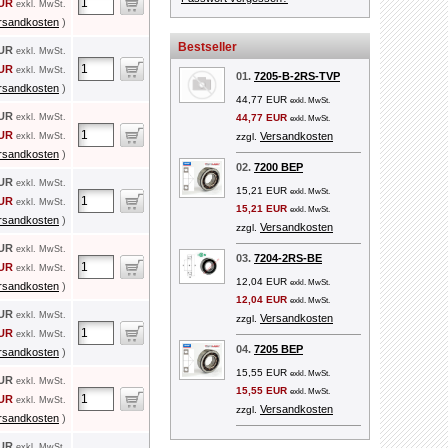
EUR
exkl. MwSt.
rsandkosten
)
Bestseller
EUR
exkl. MwSt.
EUR
exkl. MwSt.
01.
7205-B-2RS-TVP
rsandkosten
)
44,77 EUR
exkl. MwSt.
EUR
exkl. MwSt.
44,77 EUR
exkl. MwSt.
EUR
Versandkosten
exkl. MwSt.
zzgl.
rsandkosten
)
02.
7200 BEP
EUR
exkl. MwSt.
15,21 EUR
exkl. MwSt.
EUR
exkl. MwSt.
15,21 EUR
exkl. MwSt.
rsandkosten
)
Versandkosten
zzgl.
EUR
exkl. MwSt.
03.
7204-2RS-BE
EUR
exkl. MwSt.
12,04 EUR
exkl. MwSt.
rsandkosten
)
12,04 EUR
exkl. MwSt.
EUR
exkl. MwSt.
Versandkosten
zzgl.
EUR
exkl. MwSt.
04.
7205 BEP
rsandkosten
)
15,55 EUR
exkl. MwSt.
EUR
exkl. MwSt.
15,55 EUR
exkl. MwSt.
EUR
exkl. MwSt.
Versandkosten
zzgl.
rsandkosten
)
EUR
exkl. MwSt.