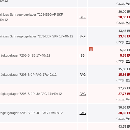
40x12
( zzgl.
Ve
30,00 
reihiges Schraegkugellager 7203-BEGAP SKF
SKF
30,00 
40x12
( zzgl.
Ve
13,45 
reihiges Schraegkugellager 7203-BEP SKF 17x40x12
SKF
13,45 
( zzgl.
Ve
5,53 
rägkugellager 7203-B ISB 17x40x12
ISB
5,53 
( zzgl.
Ve
15,86 
rägkugellager 7203-B-JP FAG 17x40x12
FAG
15,86 
( zzgl.
Ve
27,77 
rägkugellager 7203-B-JP-UA FAG 17x40x12
FAG
27,77 
( zzgl.
Ve
30,56 
rägkugellager 7203-B-JP-UO FAG 17x40x12
FAG
30,56 
( zzgl.
Ve
43,75 