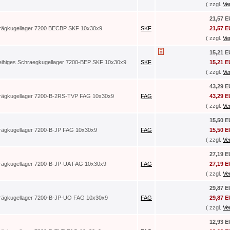
( zzgl.
Ve
21,57 
rägkugellager 7200 BECBP SKF 10x30x9
SKF
21,57 
( zzgl.
Ve
15,21 
reihiges Schraegkugellager 7200-BEP SKF 10x30x9
SKF
15,21 
( zzgl.
Ve
43,29 
rägkugellager 7200-B-2RS-TVP FAG 10x30x9
FAG
43,29 
( zzgl.
Ve
15,50 
rägkugellager 7200-B-JP FAG 10x30x9
FAG
15,50 
( zzgl.
Ve
27,19 
rägkugellager 7200-B-JP-UA FAG 10x30x9
FAG
27,19 
( zzgl.
Ve
29,87 
rägkugellager 7200-B-JP-UO FAG 10x30x9
FAG
29,87 
( zzgl.
Ve
12,93 