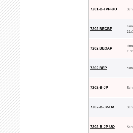
7201-B-TVP-UO
Sch
ein
7202 BECBP
15x
ein
7202 BEGAP
15x
7202 BEP
ein
7202-B-JP
Sch
7202-B-JP-UA
Sch
7202-B-JP-UO
Sch