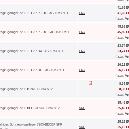
41,69 
rägkugellager 7202-B-TVP-P5-UL FAG 15x35x11
FAG
41,69 
( zzgl.
Ve
45,89 
rägkugellager 7202-B-TVP-P5-UO FAG 15x35x11
FAG
45,89 
( zzgl.
Ve
23,74 
rägkugellager 7202-B-TVP-UA FAG 15x35x11
FAG
23,74 
( zzgl.
Ve
26,12 
rägkugellager 7202-B-TVP-UO FAG 15x35x11
FAG
26,12 
( zzgl.
Ve
8,33 
rägkugellager 7203 B-2RS / 17x40x12
8,33 
( zzgl.
Ve
35,49 
rägkugellager 7203 BECBM SKF 17x40x12
SKF
35,49 
( zzgl.
Ve
25,15 
reihiges Schraegkugellager 7203-BECBP SKF
SKF
25,15 