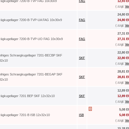
rägkugellager 7200-B-TVP FAG 10x30x9
FAG
12,93 
( zzgl.
Ve
24,80 
rägkugellager 7200-B-TVP-UA FAG 10x30x9
FAG
24,80 
( zzgl.
Ve
27,31 
rägkugellager 7200-B-TVP-UO FAG 10x30x9
FAG
27,31 
( zzgl.
Ve
22,80 
reihiges Schraegkugellager 7201-BECBP SKF
SKF
22,80 
32x10
( zzgl.
Ve
28,81 
reihiges Schraegkugellager 7201-BEGAP SKF
SKF
28,81 
32x10
( zzgl.
Ve
12,89 
rägkugellager 7201 BEP SKF 12x32x10
SKF
12,89 
( zzgl.
Ve
5,08 
rägkugellager 7201-B ISB 12x32x10
ISB
5,08 
( zzgl.
Ve
15,28 