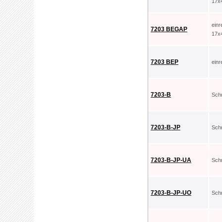
17x
ein
7203 BEGAP
17x
7203 BEP
ein
7203-B
Sch
7203-B-JP
Sch
7203-B-JP-UA
Sch
7203-B-JP-UO
Sch