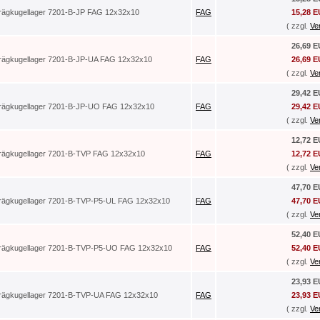
rägkugellager 7201-B-JP FAG 12x32x10
FAG
15,28 
( zzgl.
Ve
26,69 
rägkugellager 7201-B-JP-UA FAG 12x32x10
FAG
26,69 
( zzgl.
Ve
29,42 
rägkugellager 7201-B-JP-UO FAG 12x32x10
FAG
29,42 
( zzgl.
Ve
12,72 
rägkugellager 7201-B-TVP FAG 12x32x10
FAG
12,72 
( zzgl.
Ve
47,70 
rägkugellager 7201-B-TVP-P5-UL FAG 12x32x10
FAG
47,70 
( zzgl.
Ve
52,40 
rägkugellager 7201-B-TVP-P5-UO FAG 12x32x10
FAG
52,40 
( zzgl.
Ve
23,93 
rägkugellager 7201-B-TVP-UA FAG 12x32x10
FAG
23,93 
( zzgl.
Ve