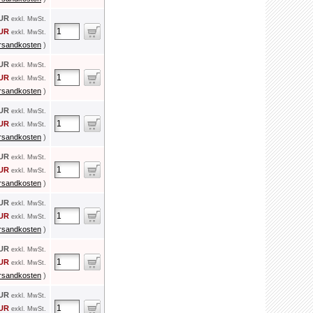
EUR
exkl. MwSt.
EUR
exkl. MwSt.
rsandkosten
)
EUR
exkl. MwSt.
EUR
exkl. MwSt.
rsandkosten
)
EUR
exkl. MwSt.
EUR
exkl. MwSt.
rsandkosten
)
EUR
exkl. MwSt.
EUR
exkl. MwSt.
rsandkosten
)
EUR
exkl. MwSt.
EUR
exkl. MwSt.
rsandkosten
)
EUR
exkl. MwSt.
EUR
exkl. MwSt.
rsandkosten
)
EUR
exkl. MwSt.
EUR
exkl. MwSt.