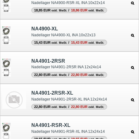
Nadellager NA4900-RSR-XL INA 10x22x14
18,85 EUR
/
18,86 EUR
exkl. MwSt.
exkl. MwSt.
NA4900-XL
Nadellager NA4900-XL INA 10x22x13
15,43 EUR
/
15,43 EUR
exkl. MwSt.
exkl. MwSt.
NA4901-2RSR
Nadellager NA4901-2RSR INA 12x24x14
22,80 EUR
/
22,80 EUR
exkl. MwSt.
exkl. MwSt.
NA4901-2RSR-XL
Nadellager NA4901-2RSR-XL INA 12x24x14
22,80 EUR
/
22,80 EUR
exkl. MwSt.
exkl. MwSt.
NA4901-RSR-XL
Nadellager NA4901-RSR-XL INA 12x24x14