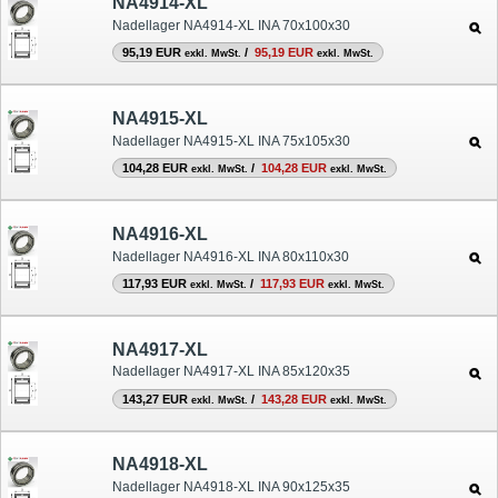
NA4914-XL
Nadellager NA4914-XL INA 70x100x30
95,19 EUR
/
95,19 EUR
exkl. MwSt.
exkl. MwSt.
NA4915-XL
Nadellager NA4915-XL INA 75x105x30
104,28 EUR
/
104,28 EUR
exkl. MwSt.
exkl. MwSt.
NA4916-XL
Nadellager NA4916-XL INA 80x110x30
117,93 EUR
/
117,93 EUR
exkl. MwSt.
exkl. MwSt.
NA4917-XL
Nadellager NA4917-XL INA 85x120x35
143,27 EUR
/
143,28 EUR
exkl. MwSt.
exkl. MwSt.
NA4918-XL
Nadellager NA4918-XL INA 90x125x35