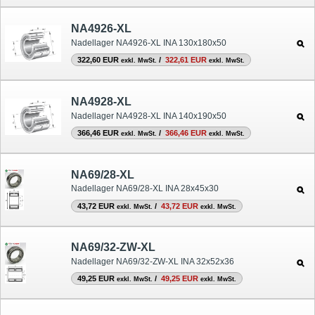
NA4926-XL
Nadellager NA4926-XL INA 130x180x50
322,60 EUR
/
322,61 EUR
exkl. MwSt.
exkl. MwSt.
NA4928-XL
Nadellager NA4928-XL INA 140x190x50
366,46 EUR
/
366,46 EUR
exkl. MwSt.
exkl. MwSt.
NA69/28-XL
Nadellager NA69/28-XL INA 28x45x30
43,72 EUR
/
43,72 EUR
exkl. MwSt.
exkl. MwSt.
NA69/32-ZW-XL
Nadellager NA69/32-ZW-XL INA 32x52x36
49,25 EUR
/
49,25 EUR
exkl. MwSt.
exkl. MwSt.