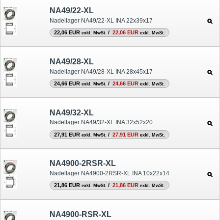
NA49/22-XL
Nadellager NA49/22-XL INA 22x39x17
22,06 EUR
/
22,06 EUR
exkl. MwSt.
exkl. MwSt.
NA49/28-XL
Nadellager NA49/28-XL INA 28x45x17
24,66 EUR
/
24,66 EUR
exkl. MwSt.
exkl. MwSt.
NA49/32-XL
Nadellager NA49/32-XL INA 32x52x20
27,91 EUR
/
27,91 EUR
exkl. MwSt.
exkl. MwSt.
NA4900-2RSR-XL
Nadellager NA4900-2RSR-XL INA 10x22x14
21,86 EUR
/
21,86 EUR
exkl. MwSt.
exkl. MwSt.
NA4900-RSR-XL