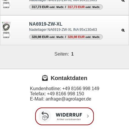
317,73 EUR
/
317,73 EUR
exkl. MwSt.
exkl. MwSt.
NA6919-ZW-XL
Nadellager NA6919-ZW-XL INA 95x130x63
320,98 EUR
/
320,98 EUR
exkl. MwSt.
exkl. MwSt.
Seiten:
1
Kontaktdaten
Kundenhotline:
+49 8166 998 149
Telefax:
+49 8166 998 150
E-Mail: anfrage@agrolager.de