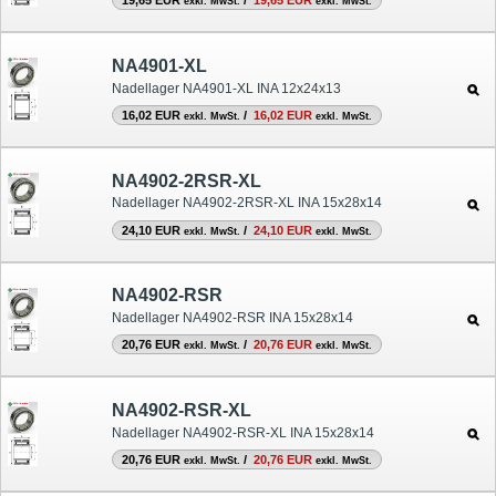
19,65 EUR
/
19,65 EUR
exkl. MwSt.
exkl. MwSt.
NA4901-XL
Nadellager NA4901-XL INA 12x24x13
16,02 EUR
/
16,02 EUR
exkl. MwSt.
exkl. MwSt.
NA4902-2RSR-XL
Nadellager NA4902-2RSR-XL INA 15x28x14
24,10 EUR
/
24,10 EUR
exkl. MwSt.
exkl. MwSt.
NA4902-RSR
Nadellager NA4902-RSR INA 15x28x14
20,76 EUR
/
20,76 EUR
exkl. MwSt.
exkl. MwSt.
NA4902-RSR-XL
Nadellager NA4902-RSR-XL INA 15x28x14
20,76 EUR
/
20,76 EUR
exkl. MwSt.
exkl. MwSt.