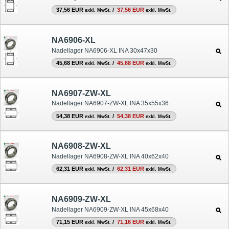
37,56 EUR
/
37,56 EUR
exkl. MwSt.
exkl. MwSt.
NA6906-XL
Nadellager NA6906-XL INA 30x47x30
45,68 EUR
/
45,68 EUR
exkl. MwSt.
exkl. MwSt.
NA6907-ZW-XL
Nadellager NA6907-ZW-XL INA 35x55x36
54,38 EUR
/
54,38 EUR
exkl. MwSt.
exkl. MwSt.
NA6908-ZW-XL
Nadellager NA6908-ZW-XL INA 40x62x40
62,31 EUR
/
62,31 EUR
exkl. MwSt.
exkl. MwSt.
NA6909-ZW-XL
Nadellager NA6909-ZW-XL INA 45x68x40
71,15 EUR
/
71,16 EUR
exkl. MwSt.
exkl. MwSt.