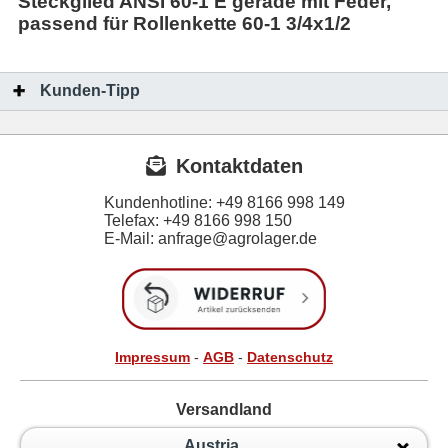
Steckglied ANSI 60-1 E gerade mit Feder,
passend für Rollenkette 60-1 3/4x1/2
Kunden-Tipp
Kontaktdaten
Kundenhotline:
+49 8166 998 149
Telefax:
+49 8166 998 150
E-Mail: anfrage@agrolager.de
Impressum
-
AGB
-
Datenschutz
Versandland
Austria