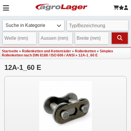
Suche in Kategorie
Startseite
»
Rollenketten und Kettenräder
»
Rollenketten
»
Simplex
Rollenketten nach DIN 8188 / ISO 606 / ANSI
»
12A-1_60 E
12A-1_60 E