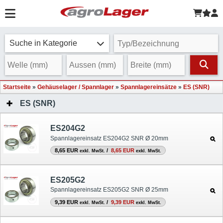
Suche in Kategorie
Startseite
»
Gehäuselager / Spannlager
»
Spannlagereinsätze
»
ES (SNR)
ES (SNR)
ES204G2
Spannlagereinsatz ES204G2 SNR Ø 20mm
8,65 EUR
/
8,65 EUR
exkl. MwSt.
exkl. MwSt.
ES205G2
Spannlagereinsatz ES205G2 SNR Ø 25mm
9,39 EUR
/
9,39 EUR
exkl. MwSt.
exkl. MwSt.