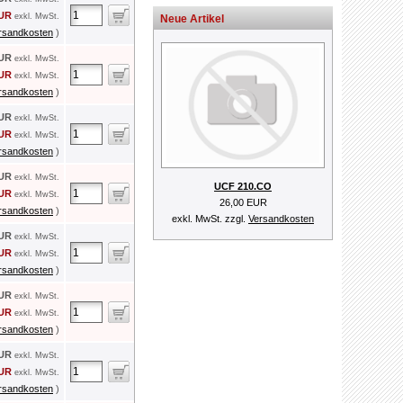
EUR
exkl. MwSt.
Neue Artikel
rsandkosten
)
EUR
exkl. MwSt.
EUR
exkl. MwSt.
rsandkosten
)
EUR
exkl. MwSt.
EUR
exkl. MwSt.
rsandkosten
)
EUR
exkl. MwSt.
UCF 210.CO
EUR
exkl. MwSt.
26,00 EUR
rsandkosten
)
exkl. MwSt. zzgl.
Versandkosten
EUR
exkl. MwSt.
EUR
exkl. MwSt.
rsandkosten
)
EUR
exkl. MwSt.
EUR
exkl. MwSt.
rsandkosten
)
EUR
exkl. MwSt.
EUR
exkl. MwSt.
rsandkosten
)