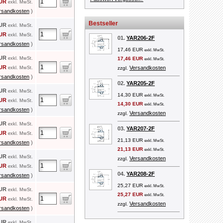
EUR
exkl. MwSt.
rsandkosten
)
Bestseller
EUR
exkl. MwSt.
EUR
exkl. MwSt.
01.
YAR206-2F
rsandkosten
)
17,46 EUR
exkl. MwSt.
EUR
exkl. MwSt.
17,46 EUR
exkl. MwSt.
EUR
Versandkosten
exkl. MwSt.
zzgl.
rsandkosten
)
02.
YAR205-2F
EUR
exkl. MwSt.
14,30 EUR
exkl. MwSt.
EUR
exkl. MwSt.
14,30 EUR
exkl. MwSt.
rsandkosten
)
Versandkosten
zzgl.
EUR
exkl. MwSt.
03.
YAR207-2F
EUR
exkl. MwSt.
21,13 EUR
exkl. MwSt.
rsandkosten
)
21,13 EUR
exkl. MwSt.
EUR
exkl. MwSt.
Versandkosten
zzgl.
EUR
exkl. MwSt.
04.
YAR208-2F
rsandkosten
)
25,27 EUR
exkl. MwSt.
EUR
exkl. MwSt.
25,27 EUR
exkl. MwSt.
EUR
exkl. MwSt.
Versandkosten
zzgl.
rsandkosten
)
EUR
exkl. MwSt.