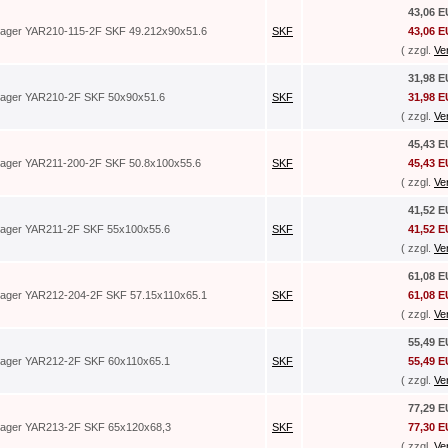
43,06 
lager YAR210-115-2F SKF 49.212x90x51.6
SKF
43,06 
( zzgl.
Ve
31,98 
lager YAR210-2F SKF 50x90x51.6
SKF
31,98 
( zzgl.
Ve
45,43 
lager YAR211-200-2F SKF 50.8x100x55.6
SKF
45,43 
( zzgl.
Ve
41,52 
lager YAR211-2F SKF 55x100x55.6
SKF
41,52 
( zzgl.
Ve
61,08 
lager YAR212-204-2F SKF 57.15x110x65.1
SKF
61,08 
( zzgl.
Ve
55,49 
lager YAR212-2F SKF 60x110x65.1
SKF
55,49 
( zzgl.
Ve
77,29 
lager YAR213-2F SKF 65x120x68,3
SKF
77,30 
( zzgl.
Ve