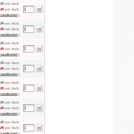
EUR
exkl. MwSt.
EUR
exkl. MwSt.
rsandkosten
)
EUR
exkl. MwSt.
EUR
exkl. MwSt.
rsandkosten
)
EUR
exkl. MwSt.
EUR
exkl. MwSt.
rsandkosten
)
EUR
exkl. MwSt.
EUR
exkl. MwSt.
rsandkosten
)
EUR
exkl. MwSt.
EUR
exkl. MwSt.
rsandkosten
)
EUR
exkl. MwSt.
EUR
exkl. MwSt.
rsandkosten
)
EUR
exkl. MwSt.
EUR
exkl. MwSt.
rsandkosten
)