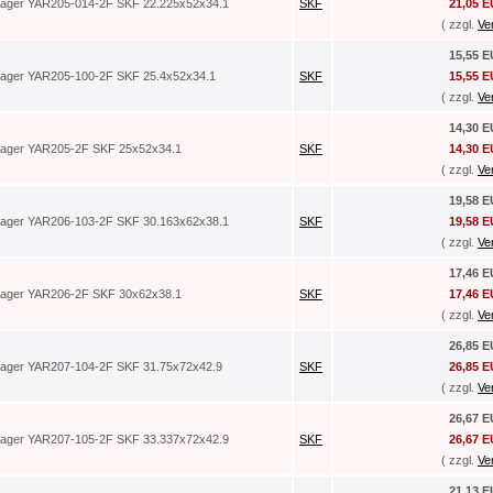
lager YAR205-014-2F SKF 22.225x52x34.1
SKF
21,05 
( zzgl.
Ve
15,55 
lager YAR205-100-2F SKF 25.4x52x34.1
SKF
15,55 
( zzgl.
Ve
14,30 
lager YAR205-2F SKF 25x52x34.1
SKF
14,30 
( zzgl.
Ve
19,58 
lager YAR206-103-2F SKF 30.163x62x38.1
SKF
19,58 
( zzgl.
Ve
17,46 
lager YAR206-2F SKF 30x62x38.1
SKF
17,46 
( zzgl.
Ve
26,85 
lager YAR207-104-2F SKF 31.75x72x42.9
SKF
26,85 
( zzgl.
Ve
26,67 
lager YAR207-105-2F SKF 33.337x72x42.9
SKF
26,67 
( zzgl.
Ve
21,13 