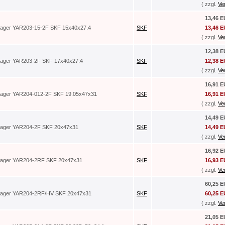
( zzgl.
Ve
13,46 
lager YAR203-15-2F SKF 15x40x27.4
SKF
13,46 
( zzgl.
Ve
12,38 
lager YAR203-2F SKF 17x40x27.4
SKF
12,38 
( zzgl.
Ve
16,91 
lager YAR204-012-2F SKF 19.05x47x31
SKF
16,91 
( zzgl.
Ve
14,49 
lager YAR204-2F SKF 20x47x31
SKF
14,49 
( zzgl.
Ve
16,92 
lager YAR204-2RF SKF 20x47x31
SKF
16,93 
( zzgl.
Ve
60,25 
lager YAR204-2RF/HV SKF 20x47x31
SKF
60,25 
( zzgl.
Ve
21,05 