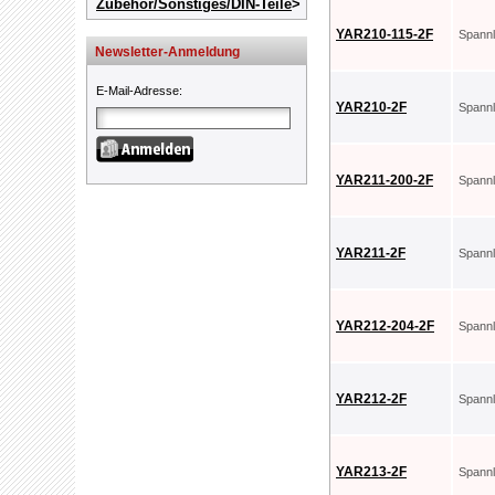
Zubehör/Sonstiges/DIN-Teile
YAR210-115-2F
Spann
Newsletter-Anmeldung
E-Mail-Adresse
:
YAR210-2F
Spann
YAR211-200-2F
Spann
YAR211-2F
Spann
YAR212-204-2F
Spann
YAR212-2F
Spann
YAR213-2F
Spann