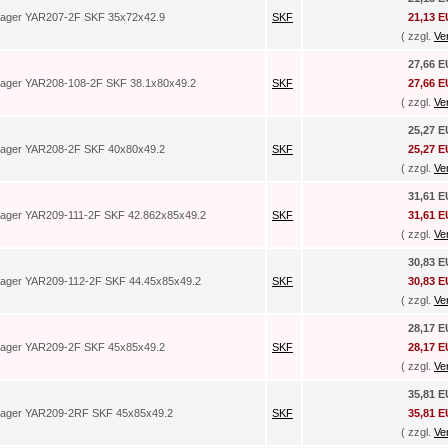
lager YAR207-2F SKF 35x72x42.9
SKF
21,13 
( zzgl.
Ve
27,66 
lager YAR208-108-2F SKF 38.1x80x49.2
SKF
27,66 
( zzgl.
Ve
25,27 
lager YAR208-2F SKF 40x80x49.2
SKF
25,27 
( zzgl.
Ve
31,61 
lager YAR209-111-2F SKF 42.862x85x49.2
SKF
31,61 
( zzgl.
Ve
30,83 
lager YAR209-112-2F SKF 44.45x85x49.2
SKF
30,83 
( zzgl.
Ve
28,17 
lager YAR209-2F SKF 45x85x49.2
SKF
28,17 
( zzgl.
Ve
35,81 
lager YAR209-2RF SKF 45x85x49.2
SKF
35,81 
( zzgl.
Ve