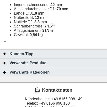
Innendurchmesser d:
40
mm
Aussendurchmesser D1:
70
mm
Länge L:
31,8
mm
Nutbreite B:
12
mm
Nuttiefe T2:
3,3
mm
Schraubengröße:
7/16""
Anzugsmoment:
31Nm
Gewicht:
0,54
Kg
"
Kunden-Tipp
Verwandte Produkte
Verwandte Kategorien
Kontaktdaten
Kundenhotline:
+49 8166 998 149
Telefax:
+49 8166 998 150