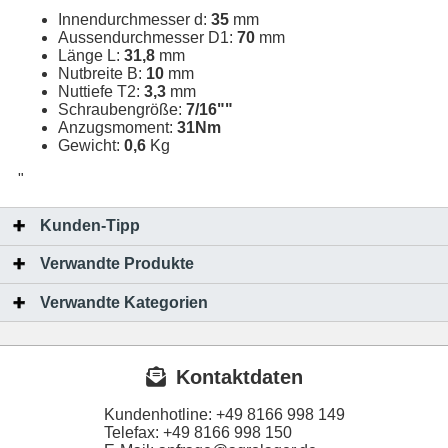
Innendurchmesser d:
35
mm
Aussendurchmesser D1:
70
mm
Länge L:
31,8
mm
Nutbreite B:
10
mm
Nuttiefe T2:
3,3
mm
Schraubengröße:
7/16""
Anzugsmoment:
31Nm
Gewicht:
0,6
Kg
"
Kunden-Tipp
Verwandte Produkte
Verwandte Kategorien
Kontaktdaten
Kundenhotline:
+49 8166 998 149
Telefax:
+49 8166 998 150