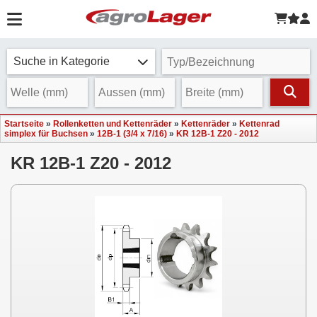
Suche in Kategorie
Startseite
»
Rollenketten und Kettenräder
»
Kettenräder
»
Kettenrad
simplex für Buchsen
»
12B-1 (3/4 x 7/16)
»
KR 12B-1 Z20 - 2012
KR 12B-1 Z20 - 2012