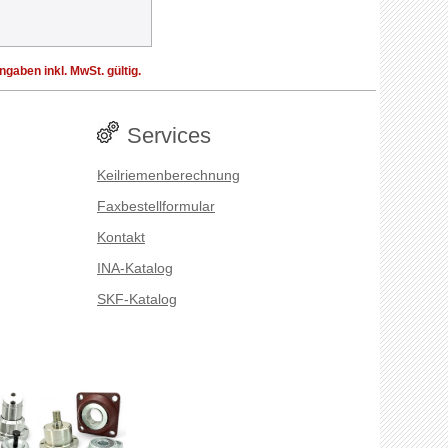
aben inkl. MwSt. gültig.
Services
Keilriemenberechnung
Faxbestellformular
Kontakt
INA-Katalog
SKF-Katalog