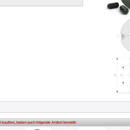
l kauften, haben auch folgende Artikel bestellt: