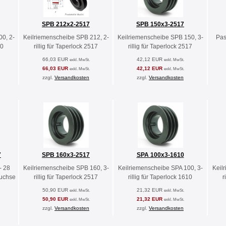
SPB 212x2-2517
SPB 150x3-2517
0, 2-
Keilriemenscheibe SPB 212, 2-
Keilriemenscheibe SPB 150, 3-
Pas
10
rillig für Taperlock 2517
rillig für Taperlock 2517
66,03 EUR
42,12 EUR
exkl. MwSt.
exkl. MwSt.
66,03 EUR
42,12 EUR
exkl. MwSt.
exkl. MwSt.
zzgl.
Versandkosten
zzgl.
Versandkosten
7
SPB 160x3-2517
SPA 100x3-1610
- 28
Keilriemenscheibe SPB 160, 3-
Keilriemenscheibe SPA 100, 3-
Keil
buchse
rillig für Taperlock 2517
rillig für Taperlock 1610
r
50,90 EUR
21,32 EUR
exkl. MwSt.
exkl. MwSt.
50,90 EUR
21,32 EUR
exkl. MwSt.
exkl. MwSt.
zzgl.
Versandkosten
zzgl.
Versandkosten