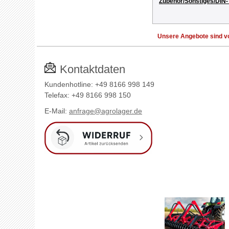
Zubehör/Sonstiges/DIN-
Unsere Angebote sind vo
Kontaktdaten
Kundenhotline: +49 8166 998 149
Telefax: +49 8166 998 150
E-Mail:
anfrage@agrolager.de