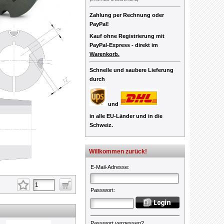
Zahlung per Rechnung oder
PayPal!
Kauf ohne Registrierung mit
PayPal-Express -
direkt im
Warenkorb.
Schnelle und saubere Lieferung
durch
und
in alle EU-Länder und in die
Schweiz.
Willkommen zurück!
E-Mail-Adresse
:
Passwort
:
Passwort vergessen?