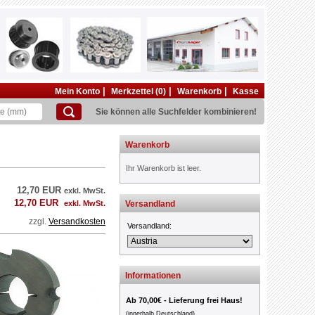
|
|
|
Mein Konto
Merkzettel (0)
Warenkorb
Kasse
Sie können alle Suchfelder kombinieren!
Warenkorb
Ihr Warenkorb ist leer.
12,70 EUR
exkl. MwSt.
12,70 EUR
exkl. MwSt.
Versandland
zzgl.
Versandkosten
Versandland:
Informationen
Ab 70,00€ - Lieferung frei Haus!
(innerhalb Deutschland)