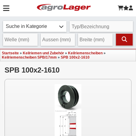
Suche in Kategorie
Startseite
»
Keilriemen und Zubehör
»
Keilriemenscheiben
»
Keilriemenscheiben SPB/17mm
»
SPB 100x2-1610
SPB 100x2-1610