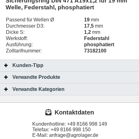
Sicherungsring DIN 471 A19x1,2 für 19 mm
Welle, Federstahl, phosphatiert
Passend für Wellen Ø
19
mm
Durchmesser D3:
17,5
mm
Dicke S:
1,2
mm
Werkstoff:
Federstahl
Ausführung:
phosphatiert
Zolltarifnummer:
73182100
Kunden-Tipp
Verwandte Produkte
Verwandte Kategorien
Kontaktdaten
Kundenhotline:
+49 8166 998 149
Telefax:
+49 8166 998 150
E-Mail: anfrage@agrolager.de