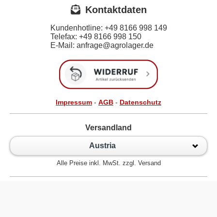
Kontaktdaten
Kundenhotline:
+49 8166 998 149
Telefax:
+49 8166 998 150
E-Mail: anfrage@agrolager.de
Impressum
-
AGB
-
Datenschutz
Versandland
Austria
Alle Preise inkl. MwSt. zzgl. Versand
Zur klassischen Website
Kugellager Shop - Kugellager Online für den Profi! © 2026