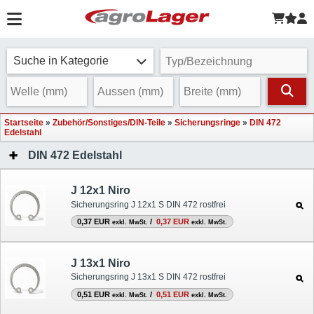
Suche in Kategorie
Startseite
»
Zubehör/Sonstiges/DIN-Teile
»
Sicherungsringe
»
DIN 472
Edelstahl
DIN 472 Edelstahl
J 12x1 Niro
Sicherungsring J 12x1 S DIN 472 rostfrei
0,37 EUR
/
0,37 EUR
exkl. MwSt.
exkl. MwSt.
J 13x1 Niro
Sicherungsring J 13x1 S DIN 472 rostfrei
0,51 EUR
/
0,51 EUR
exkl. MwSt.
exkl. MwSt.