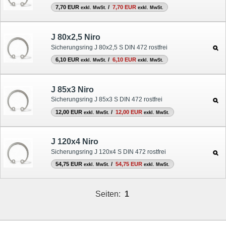
7,70 EUR
/
7,70 EUR
exkl. MwSt.
exkl. MwSt.
J 80x2,5 Niro
Sicherungsring J 80x2,5 S DIN 472 rostfrei
6,10 EUR
/
6,10 EUR
exkl. MwSt.
exkl. MwSt.
J 85x3 Niro
Sicherungsring J 85x3 S DIN 472 rostfrei
12,00 EUR
/
12,00 EUR
exkl. MwSt.
exkl. MwSt.
J 120x4 Niro
Sicherungsring J 120x4 S DIN 472 rostfrei
54,75 EUR
/
54,75 EUR
exkl. MwSt.
exkl. MwSt.
Seiten:
1