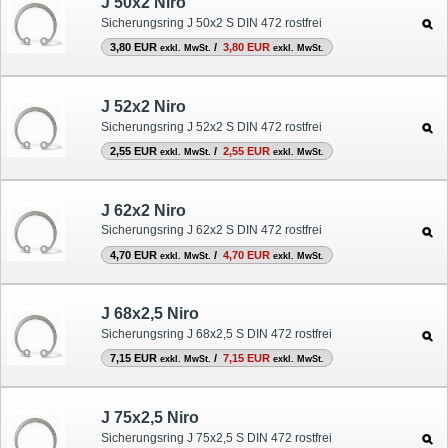
J 50x2 Niro
Sicherungsring J 50x2 S DIN 472 rostfrei
3,80 EUR
/
3,80 EUR
exkl. MwSt.
exkl. MwSt.
J 52x2 Niro
Sicherungsring J 52x2 S DIN 472 rostfrei
2,55 EUR
/
2,55 EUR
exkl. MwSt.
exkl. MwSt.
J 62x2 Niro
Sicherungsring J 62x2 S DIN 472 rostfrei
4,70 EUR
/
4,70 EUR
exkl. MwSt.
exkl. MwSt.
J 68x2,5 Niro
Sicherungsring J 68x2,5 S DIN 472 rostfrei
7,15 EUR
/
7,15 EUR
exkl. MwSt.
exkl. MwSt.
J 75x2,5 Niro
Sicherungsring J 75x2,5 S DIN 472 rostfrei