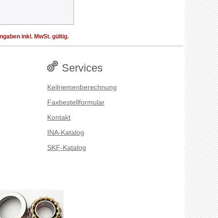
aben inkl. MwSt. gültig.
Services
Keilriemenberechnung
Faxbestellformular
Kontakt
INA-Katalog
SKF-Katalog