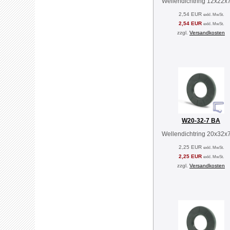
Wellendichtring 12x22x
2,54 EUR
exkl. MwSt.
2,54 EUR
exkl. MwSt.
zzgl.
Versandkosten
W20-32-7 BA
Wellendichtring 20x32x
2,25 EUR
exkl. MwSt.
2,25 EUR
exkl. MwSt.
zzgl.
Versandkosten