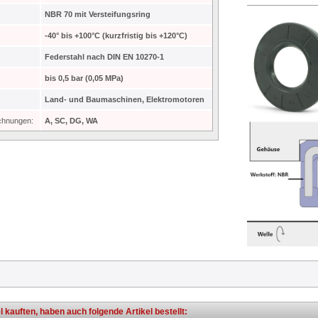
NBR 70 mit Versteifungsring
-40° bis +100°C (kurzfristig bis +120°C)
Federstahl nach DIN EN 10270-1
bis 0,5 bar (0,05 MPa)
Land- und Baumaschinen, Elektromotoren
ichnungen:
A, SC, DG, WA
l kauften, haben auch folgende Artikel bestellt: