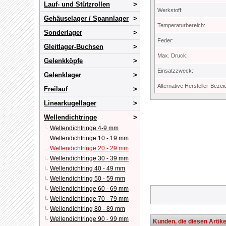
Lauf- und Stützrollen
Werkstoff:
Gehäuselager / Spannlager
Temperaturbereich:
Sonderlager
Feder:
Gleitlager-Buchsen
Max. Druck:
Gelenkköpfe
Einsatzzweck:
Gelenklager
Alternative Hersteller-Beze
Freilauf
Linearkugellager
Wellendichtringe
Wellendichtringe 4-9 mm
Wellendichtringe 10 - 19 mm
Wellendichtringe 20 - 29 mm
Wellendichtringe 30 - 39 mm
Wellendichtring 40 - 49 mm
Wellendichtring 50 - 59 mm
Wellendichtringe 60 - 69 mm
Wellendichtringe 70 - 79 mm
Wellendichtring 80 - 89 mm
Wellendichtringe 90 - 99 mm
Kunden, die diesen Artike