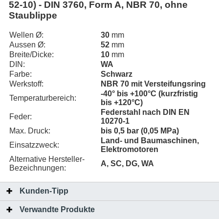
52-10) - DIN 3760, Form A, NBR 70, ohne
Staublippe
Wellen Ø:
30
mm
Aussen Ø:
52
mm
Breite/Dicke:
10
mm
DIN:
WA
Farbe:
Schwarz
Werkstoff:
NBR 70 mit Versteifungsring
-40° bis +100°C (kurzfristig
Temperaturbereich:
bis +120°C)
Federstahl nach DIN EN
Feder:
10270-1
Max. Druck:
bis 0,5 bar (0,05 MPa)
Land- und Baumaschinen,
Einsatzzweck:
Elektromotoren
Alternative Hersteller-
A, SC, DG, WA
Bezeichnungen:
Kunden-Tipp
Verwandte Produkte