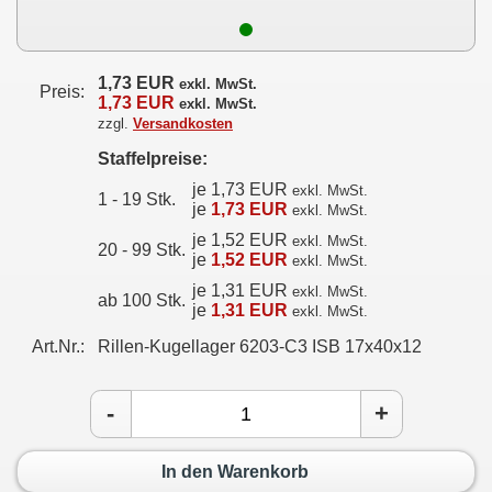
1,73 EUR
exkl. MwSt.
Preis:
1,73 EUR
exkl. MwSt.
zzgl.
Versandkosten
Staffelpreise:
je 1,73 EUR
exkl. MwSt.
1 - 19 Stk.
je
1,73 EUR
exkl. MwSt.
je 1,52 EUR
exkl. MwSt.
20 - 99 Stk.
je
1,52 EUR
exkl. MwSt.
je 1,31 EUR
exkl. MwSt.
ab 100 Stk.
je
1,31 EUR
exkl. MwSt.
Art.Nr.:
Rillen-Kugellager 6203-C3 ISB 17x40x12
-
+
In den Warenkorb