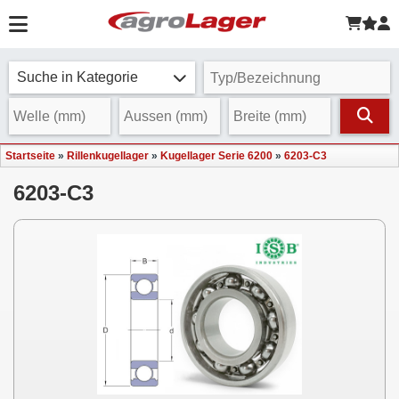
Suche in Kategorie
Startseite
»
Rillenkugellager
»
Kugellager Serie 6200
»
6203-C3
6203-C3