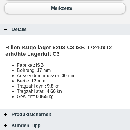
Merkzettel
Details
Rillen-Kugellager 6203-C3 ISB 17x40x12
erhöhte Lagerluft C3
Fabrikat:
ISB
Bohrung:
17
mm
Aussendurchmesser:
40
mm
Breite:
12
mm
Tragzahl dyn.:
9,8
kn
Tragzahl stat.:
4,66
kn
Gewicht:
0,065
kg
Produktsicherheit
Kunden-Tipp