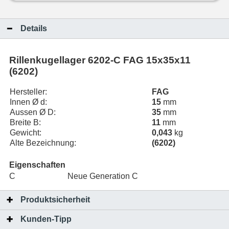
Details
Rillenkugellager 6202-C FAG 15x35x11
(6202)
Hersteller:
FAG
Innen Ø d:
15
mm
Aussen Ø D:
35
mm
Breite B:
11
mm
Gewicht:
0,043
kg
Alte Bezeichnung:
(6202)
Eigenschaften
C
Neue Generation C
Produktsicherheit
Kunden-Tipp