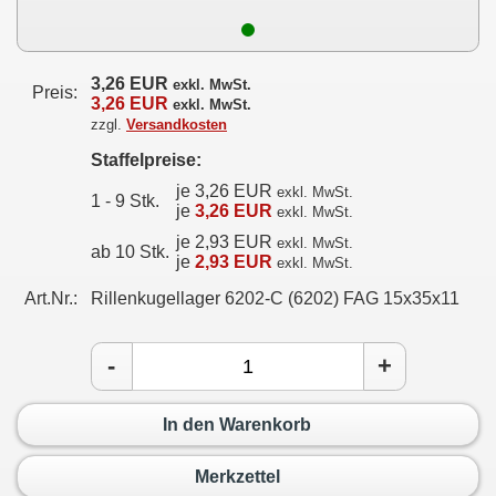
3,26 EUR
exkl. MwSt.
Preis:
3,26 EUR
exkl. MwSt.
zzgl.
Versandkosten
Staffelpreise:
je 3,26 EUR
exkl. MwSt.
1 - 9 Stk.
je
3,26 EUR
exkl. MwSt.
je 2,93 EUR
exkl. MwSt.
ab 10 Stk.
je
2,93 EUR
exkl. MwSt.
Art.Nr.:
Rillenkugellager 6202-C (6202) FAG 15x35x11
-
+
In den Warenkorb
Merkzettel