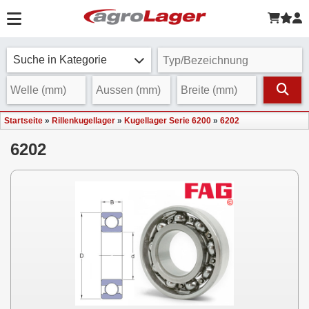
Suche in Kategorie
Startseite
»
Rillenkugellager
»
Kugellager Serie 6200
»
6202
6202