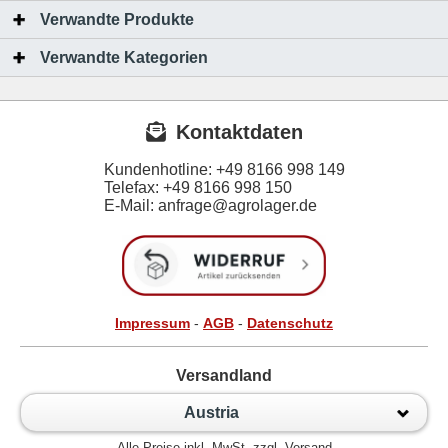
Verwandte Produkte
Verwandte Kategorien
Kontaktdaten
Kundenhotline:
+49 8166 998 149
Telefax:
+49 8166 998 150
E-Mail: anfrage@agrolager.de
Impressum
-
AGB
-
Datenschutz
Versandland
Austria
Alle Preise inkl. MwSt. zzgl. Versand