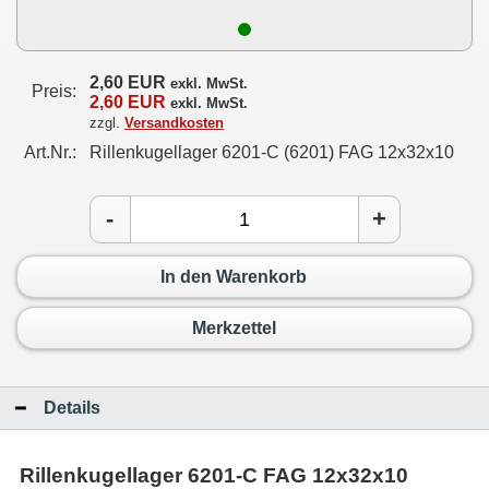
2,60 EUR
exkl. MwSt.
Preis:
2,60 EUR
exkl. MwSt.
zzgl.
Versandkosten
Art.Nr.:
Rillenkugellager 6201-C (6201) FAG 12x32x10
-
+
In den Warenkorb
Merkzettel
Details
Rillenkugellager 6201-C FAG 12x32x10