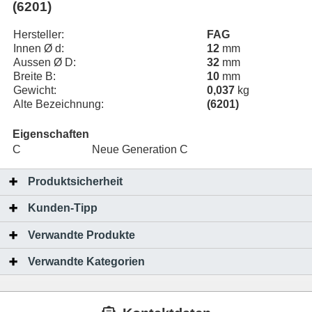
(6201)
Hersteller:
FAG
Innen Ø d:
12
mm
Aussen Ø D:
32
mm
Breite B:
10
mm
Gewicht:
0,037
kg
Alte Bezeichnung:
(6201)
Eigenschaften
C
Neue Generation C
Produktsicherheit
Kunden-Tipp
Verwandte Produkte
Verwandte Kategorien