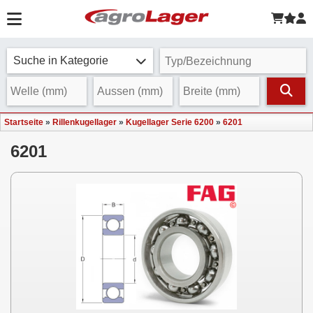
Suche in Kategorie
Startseite
»
Rillenkugellager
»
Kugellager Serie 6200
»
6201
6201