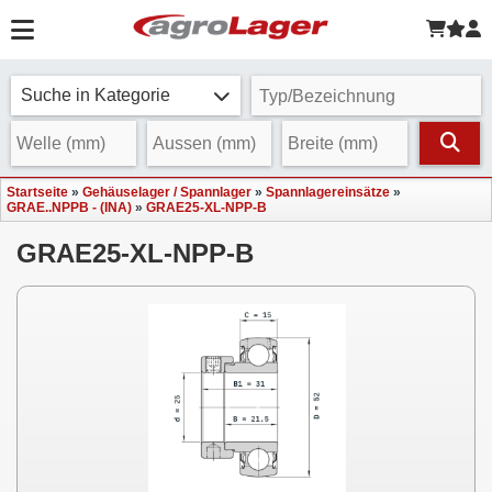
Suche in Kategorie
Startseite
»
Gehäuselager / Spannlager
»
Spannlagereinsätze
»
GRAE..NPPB - (INA)
»
GRAE25-XL-NPP-B
GRAE25-XL-NPP-B