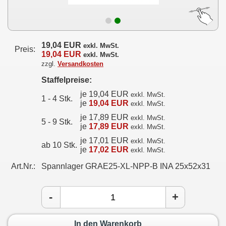
19,04 EUR
exkl. MwSt.
Preis:
19,04 EUR
exkl. MwSt.
zzgl.
Versandkosten
Staffelpreise:
je 19,04 EUR
exkl. MwSt.
1 - 4 Stk.
je
19,04 EUR
exkl. MwSt.
je 17,89 EUR
exkl. MwSt.
5 - 9 Stk.
je
17,89 EUR
exkl. MwSt.
je 17,01 EUR
exkl. MwSt.
ab 10 Stk.
je
17,02 EUR
exkl. MwSt.
Art.Nr.:
Spannlager GRAE25-XL-NPP-B INA 25x52x31
-
+
In den Warenkorb