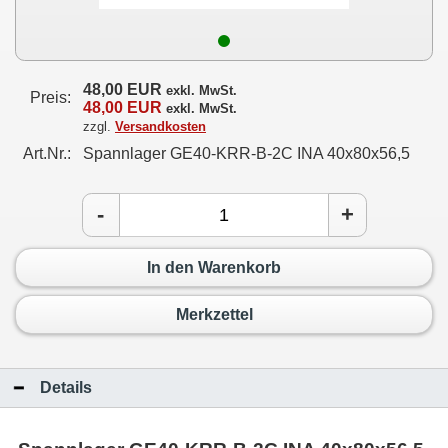
48,00 EUR
exkl. MwSt.
Preis:
48,00 EUR
exkl. MwSt.
zzgl.
Versandkosten
Art.Nr.:
Spannlager GE40-KRR-B-2C INA 40x80x56,5
-
+
In den Warenkorb
Merkzettel
Details