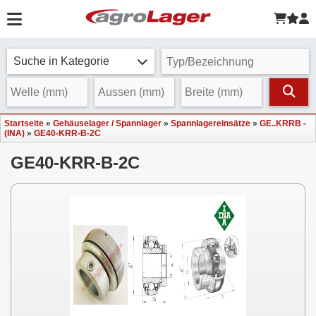
Suche in Kategorie
Startseite
»
Gehäuselager / Spannlager
»
Spannlagereinsätze
»
GE..KRRB -
(INA)
»
GE40-KRR-B-2C
GE40-KRR-B-2C