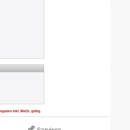
aben inkl. MwSt. gültig.
Services