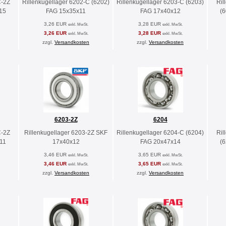
C-2Z
Rillenkugellager 6202-C (6202)
Rillenkugellager 6203-C (6203)
Ril
15
FAG 15x35x11
FAG 17x40x12
(
3,26 EUR
3,28 EUR
exkl. MwSt.
exkl. MwSt.
3,26 EUR
3,28 EUR
exkl. MwSt.
exkl. MwSt.
zzgl.
Versandkosten
zzgl.
Versandkosten
6203-2Z
6204
C-2Z
Rillenkugellager 6203-2Z SKF
Rillenkugellager 6204-C (6204)
Ril
11
17x40x12
FAG 20x47x14
(
3,46 EUR
3,65 EUR
exkl. MwSt.
exkl. MwSt.
3,46 EUR
3,65 EUR
exkl. MwSt.
exkl. MwSt.
zzgl.
Versandkosten
zzgl.
Versandkosten