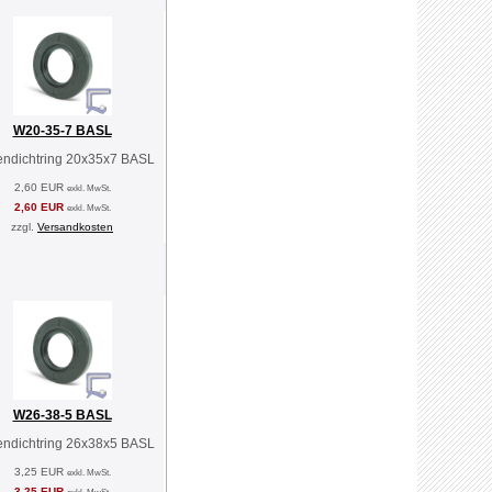
W20-35-7 BASL
endichtring 20x35x7 BASL
2,60 EUR
exkl. MwSt.
2,60 EUR
exkl. MwSt.
zzgl.
Versandkosten
W26-38-5 BASL
endichtring 26x38x5 BASL
3,25 EUR
exkl. MwSt.
3,25 EUR