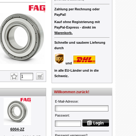
Zahlung per Rechnung oder
PayPal!
Kauf ohne Registrierung mit
PayPal-Express -
direkt im
Warenkorb.
Schnelle und saubere Lieferung
durch
und
in alle EU-Länder und in die
Schweiz.
Willkommen zurück!
E-Mail-Adresse
:
Passwort
:
6004-2Z
Passwort vergessen?