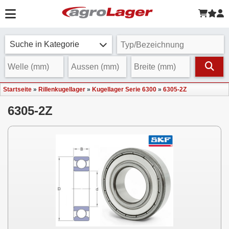
Suche in Kategorie
Startseite
»
Rillenkugellager
»
Kugellager Serie 6300
»
6305-2Z
6305-2Z