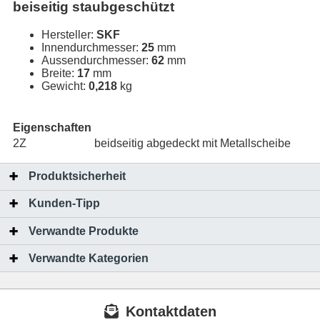
beiseitig staubgeschützt
Hersteller:
SKF
Innendurchmesser:
25
mm
Aussendurchmesser:
62
mm
Breite:
17
mm
Gewicht:
0,218
kg
Eigenschaften
2Z
beidseitig abgedeckt mit Metallscheibe
Produktsicherheit
Kunden-Tipp
Verwandte Produkte
Verwandte Kategorien
Kontaktdaten