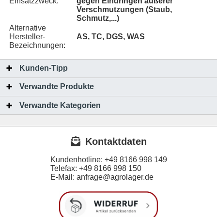
Einsatzzweck:
gegen Eindringen äußerer
Verschmutzungen (Staub,
Schmutz,...)
Alternative
Hersteller-
AS, TC, DGS, WAS
Bezeichnungen:
Kunden-Tipp
Verwandte Produkte
Verwandte Kategorien
Kontaktdaten
Kundenhotline:
+49 8166 998 149
Telefax:
+49 8166 998 150
E-Mail: anfrage@agrolager.de