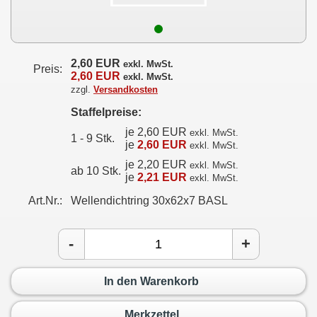
2,60 EUR
exkl. MwSt.
Preis:
2,60 EUR
exkl. MwSt.
zzgl.
Versandkosten
Staffelpreise:
je 2,60 EUR
exkl. MwSt.
1 - 9 Stk.
je
2,60 EUR
exkl. MwSt.
je 2,20 EUR
exkl. MwSt.
ab 10 Stk.
je
2,21 EUR
exkl. MwSt.
Art.Nr.:
Wellendichtring 30x62x7 BASL
-
+
In den Warenkorb
Merkzettel