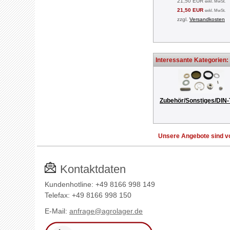
21,50 EUR
exkl. MwSt.
21,50 EUR
exkl. MwSt.
zzgl.
Versandkosten
Interessante Kategorien:
Zubehör/Sonstiges/DIN-
Unsere Angebote sind vo
Kontaktdaten
Kundenhotline: +49 8166 998 149
Telefax: +49 8166 998 150
E-Mail:
anfrage@agrolager.de