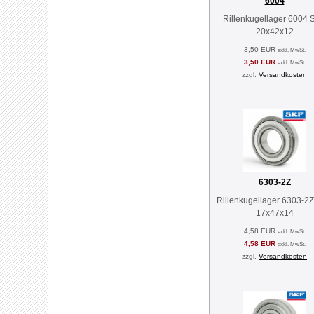
6004
Rillenkugellager 6004 
20x42x12
3,50 EUR
exkl. MwSt.
3,50 EUR
exkl. MwSt.
zzgl.
Versandkosten
6303-2Z
Rillenkugellager 6303-2
17x47x14
4,58 EUR
exkl. MwSt.
4,58 EUR
exkl. MwSt.
zzgl.
Versandkosten