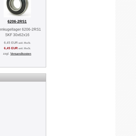
6206-2RS1
lenkugellager 6206-2RS1
SKF 30x62x16
6,45 EUR
exkl. MwSt.
6,45 EUR
exkl. MwSt.
zzgl.
Versandkosten