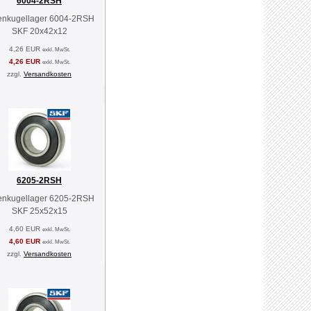
6004-2RSH
lenkugellager 6004-2RSH
SKF 20x42x12
4,26 EUR
exkl. MwSt.
4,26 EUR
exkl. MwSt.
zzgl.
Versandkosten
6205-2RSH
lenkugellager 6205-2RSH
SKF 25x52x15
4,60 EUR
exkl. MwSt.
4,60 EUR
exkl. MwSt.
zzgl.
Versandkosten