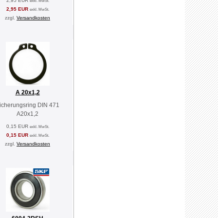
2,95 EUR
exkl. MwSt.
2,95 EUR
exkl. MwSt.
zzgl.
Versandkosten
A 20x1,2
icherungsring DIN 471
A20x1,2
0,15 EUR
exkl. MwSt.
0,15 EUR
exkl. MwSt.
zzgl.
Versandkosten