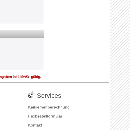
aben inkl. MwSt. gültig.
Services
Keilriemenberechnung
Faxbestellformular
Kontakt