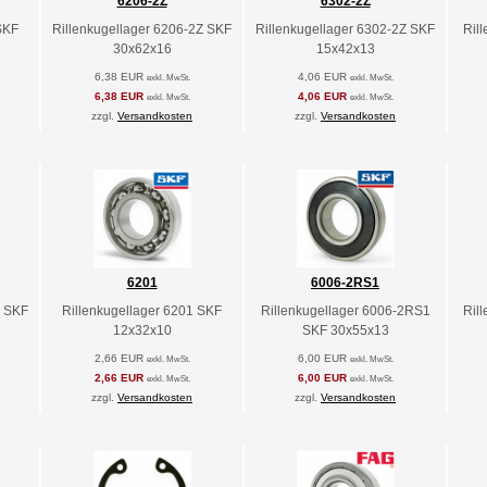
6206-2Z
6302-2Z
SKF
Rillenkugellager 6206-2Z SKF
Rillenkugellager 6302-2Z SKF
Ril
30x62x16
15x42x13
6,38 EUR
4,06 EUR
exkl. MwSt.
exkl. MwSt.
6,38 EUR
4,06 EUR
exkl. MwSt.
exkl. MwSt.
zzgl.
Versandkosten
zzgl.
Versandkosten
6201
6006-2RS1
Z SKF
Rillenkugellager 6201 SKF
Rillenkugellager 6006-2RS1
Ril
12x32x10
SKF 30x55x13
2,66 EUR
6,00 EUR
exkl. MwSt.
exkl. MwSt.
2,66 EUR
6,00 EUR
exkl. MwSt.
exkl. MwSt.
zzgl.
Versandkosten
zzgl.
Versandkosten