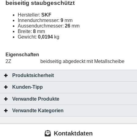
beiseitig staubgeschützt
Hersteller:
SKF
Innendurchmesser:
9
mm
Aussendurchmesser:
26
mm
Breite:
8
mm
Gewicht:
0,0194
kg
Eigenschaften
2Z
beidseitig abgedeckt mit Metallscheibe
Produktsicherheit
Kunden-Tipp
Verwandte Produkte
Verwandte Kategorien
Kontaktdaten