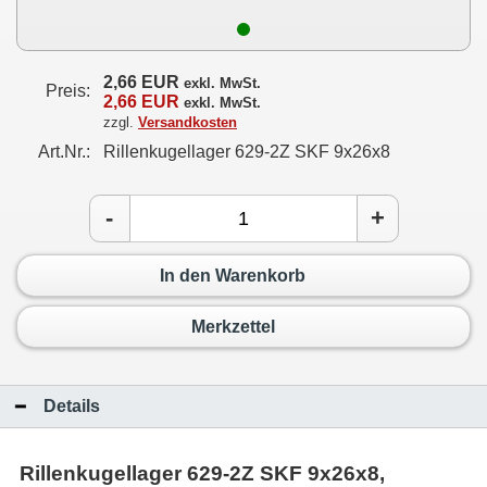
2,66 EUR
exkl. MwSt.
Preis:
2,66 EUR
exkl. MwSt.
zzgl.
Versandkosten
Art.Nr.:
Rillenkugellager 629-2Z SKF 9x26x8
-
+
In den Warenkorb
Merkzettel
Details
Rillenkugellager 629-2Z SKF 9x26x8,