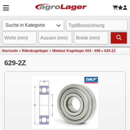
Suche in Kategorie
Startseite
»
Rillenkugellager
»
Miniatur Kugellager 604 - 698
»
629-2Z
629-2Z