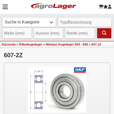
Suche in Kategorie
Startseite
»
Rillenkugellager
»
Miniatur Kugellager 604 - 698
»
607-2Z
607-2Z