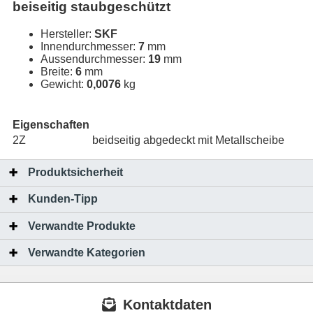
beiseitig staubgeschützt
Hersteller:
SKF
Innendurchmesser:
7
mm
Aussendurchmesser:
19
mm
Breite:
6
mm
Gewicht:
0,0076
kg
Eigenschaften
2Z
beidseitig abgedeckt mit Metallscheibe
Produktsicherheit
Kunden-Tipp
Verwandte Produkte
Verwandte Kategorien
Kontaktdaten