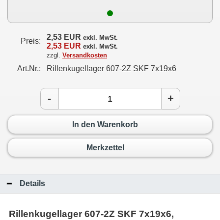
2,53 EUR
exkl. MwSt.
Preis:
2,53 EUR
exkl. MwSt.
zzgl.
Versandkosten
Art.Nr.:
Rillenkugellager 607-2Z SKF 7x19x6
-
+
In den Warenkorb
Merkzettel
Details
Rillenkugellager 607-2Z SKF 7x19x6,