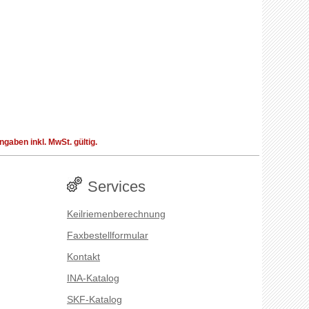
aben inkl. MwSt. gültig.
Services
Keilriemenberechnung
Faxbestellformular
Kontakt
INA-Katalog
SKF-Katalog