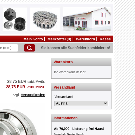
|
|
|
Mein Konto
Merkzettel (0)
Warenkorb
Kasse
Sie können alle Suchfelder kombinieren!
Warenkorb
Ihr Warenkorb ist leer.
28,75 EUR
exkl. MwSt.
28,75 EUR
exkl. MwSt.
Versandland
zzgl.
Versandkosten
Versandland:
Informationen
Ab 70,00€ - Lieferung frei Haus!
(innerhalb Deutschland)