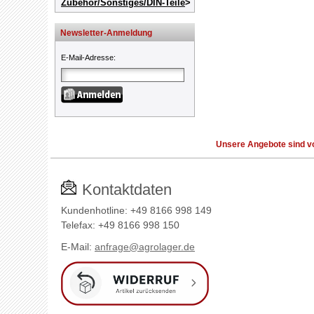
Zubehör/Sonstiges/DIN-Teile
Newsletter-Anmeldung
E-Mail-Adresse
:
Unsere Angebote sind vo
Kontaktdaten
Kundenhotline: +49 8166 998 149
Telefax: +49 8166 998 150
E-Mail:
anfrage@agrolager.de