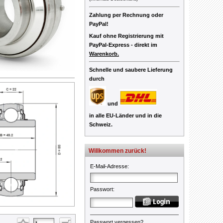
Zahlung per Rechnung oder
PayPal!
Kauf ohne Registrierung mit
PayPal-Express -
direkt im
Warenkorb.
Schnelle und saubere Lieferung
durch
und
in alle EU-Länder und in die
Schweiz.
Willkommen zurück!
E-Mail-Adresse
:
Passwort
:
Passwort vergessen?