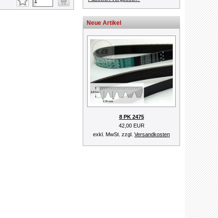
Neue Artikel
8 PK 2475
42,00 EUR
exkl. MwSt. zzgl.
Versandkosten