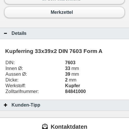
Merkzettel
Details
Kupferring 33x39x2 DIN 7603 Form A
DIN:
7603
Innen Ø:
33
mm
Aussen Ø:
39
mm
Dicke:
2
mm
Werkstoff:
Kupfer
Zolltarifnummer:
84841000
Kunden-Tipp
Kontaktdaten