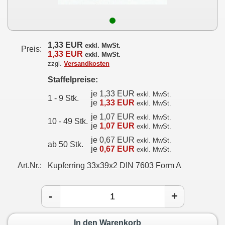
1,33 EUR
exkl. MwSt.
Preis:
1,33 EUR
exkl. MwSt.
zzgl.
Versandkosten
Staffelpreise:
je 1,33 EUR
exkl. MwSt.
1 - 9 Stk.
je
1,33 EUR
exkl. MwSt.
je 1,07 EUR
exkl. MwSt.
10 - 49 Stk.
je
1,07 EUR
exkl. MwSt.
je 0,67 EUR
exkl. MwSt.
ab 50 Stk.
je
0,67 EUR
exkl. MwSt.
Art.Nr.:
Kupferring 33x39x2 DIN 7603 Form A
-
+
In den Warenkorb