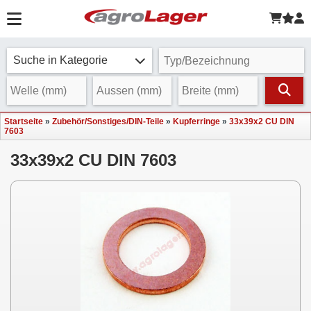
Suche in Kategorie
Startseite
»
Zubehör/Sonstiges/DIN-Teile
»
Kupferringe
»
33x39x2 CU DIN
7603
33x39x2 CU DIN 7603