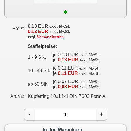
0,13 EUR
exkl. MwSt.
Preis:
0,13 EUR
exkl. MwSt.
zzgl.
Versandkosten
Staffelpreise:
je 0,13 EUR
exkl. MwSt.
1 - 9 Stk.
je
0,13 EUR
exkl. MwSt.
je 0,11 EUR
exkl. MwSt.
10 - 49 Stk.
je
0,11 EUR
exkl. MwSt.
je 0,07 EUR
exkl. MwSt.
ab 50 Stk.
je
0,08 EUR
exkl. MwSt.
Art.Nr.:
Kupferring 10x14x1 DIN 7603 Form A
-
+
In den Warenkorb