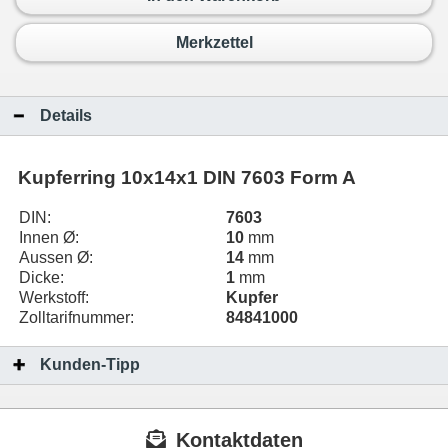
Merkzettel
Details
Kupferring 10x14x1 DIN 7603 Form A
DIN:
7603
Innen Ø:
10
mm
Aussen Ø:
14
mm
Dicke:
1
mm
Werkstoff:
Kupfer
Zolltarifnummer:
84841000
Kunden-Tipp
Kontaktdaten