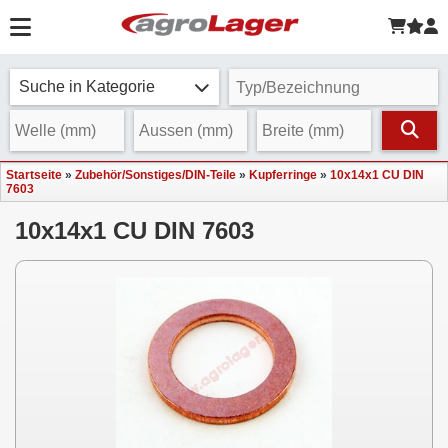
Suche in Kategorie
Startseite
»
Zubehör/Sonstiges/DIN-Teile
»
Kupferringe
»
10x14x1 CU DIN
7603
10x14x1 CU DIN 7603