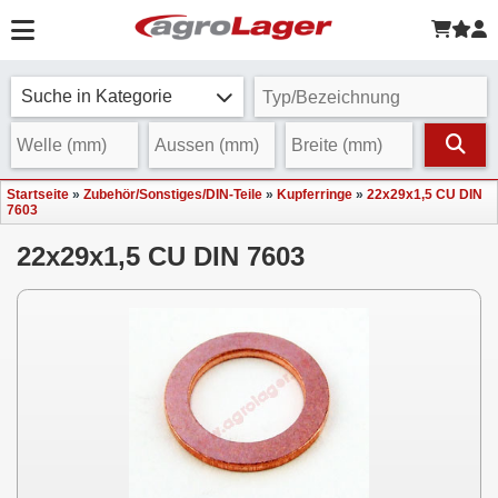
Suche in Kategorie
Startseite
»
Zubehör/Sonstiges/DIN-Teile
»
Kupferringe
»
22x29x1,5 CU DIN
7603
22x29x1,5 CU DIN 7603