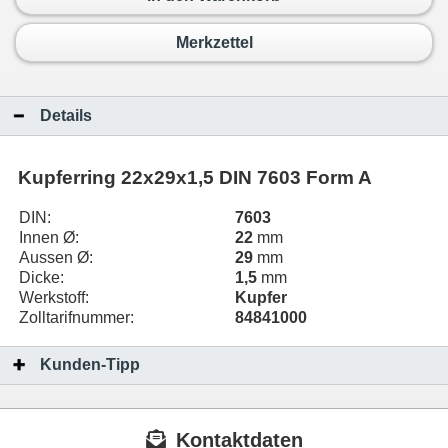
Merkzettel
Details
Kupferring 22x29x1,5 DIN 7603 Form A
DIN:
7603
Innen Ø:
22
mm
Aussen Ø:
29
mm
Dicke:
1,5
mm
Werkstoff:
Kupfer
Zolltarifnummer:
84841000
Kunden-Tipp
Kontaktdaten