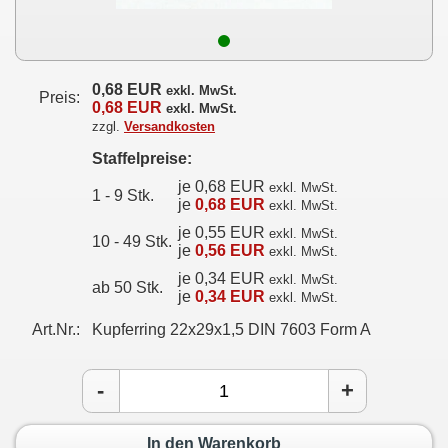
0,68 EUR
exkl. MwSt.
Preis:
0,68 EUR
exkl. MwSt.
zzgl.
Versandkosten
Staffelpreise:
je 0,68 EUR
exkl. MwSt.
1 - 9 Stk.
je
0,68 EUR
exkl. MwSt.
je 0,55 EUR
exkl. MwSt.
10 - 49 Stk.
je
0,56 EUR
exkl. MwSt.
je 0,34 EUR
exkl. MwSt.
ab 50 Stk.
je
0,34 EUR
exkl. MwSt.
Art.Nr.:
Kupferring 22x29x1,5 DIN 7603 Form A
-
+
In den Warenkorb