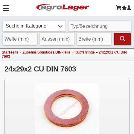
Suche in Kategorie
Startseite
»
Zubehör/Sonstiges/DIN-Teile
»
Kupferringe
»
24x29x2 CU DIN
7603
24x29x2 CU DIN 7603