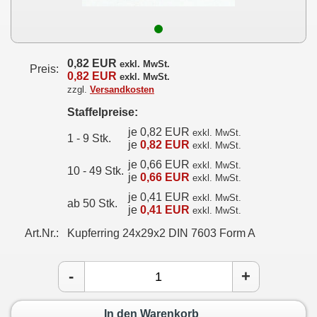
0,82 EUR
exkl. MwSt.
Preis:
0,82 EUR
exkl. MwSt.
zzgl.
Versandkosten
Staffelpreise:
je 0,82 EUR
exkl. MwSt.
1 - 9 Stk.
je
0,82 EUR
exkl. MwSt.
je 0,66 EUR
exkl. MwSt.
10 - 49 Stk.
je
0,66 EUR
exkl. MwSt.
je 0,41 EUR
exkl. MwSt.
ab 50 Stk.
je
0,41 EUR
exkl. MwSt.
Art.Nr.:
Kupferring 24x29x2 DIN 7603 Form A
-
+
In den Warenkorb