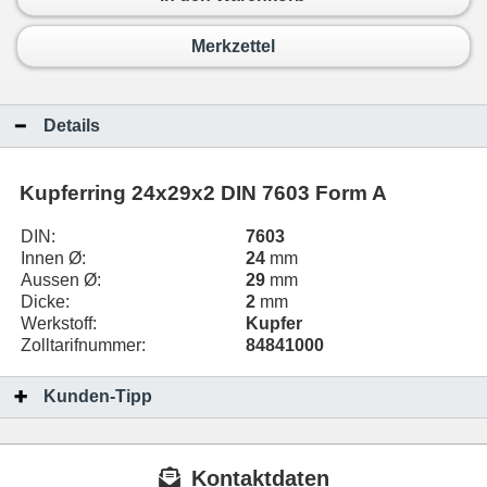
Merkzettel
Details
Kupferring 24x29x2 DIN 7603 Form A
DIN:
7603
Innen Ø:
24
mm
Aussen Ø:
29
mm
Dicke:
2
mm
Werkstoff:
Kupfer
Zolltarifnummer:
84841000
Kunden-Tipp
Kontaktdaten