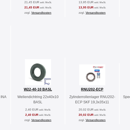
21,45 EUR
13,95 EUR
exkl. MwSt.
exkl. MwSt.
21,45 EUR
13,95 EUR
exkl. MwSt.
exkl. MwSt.
zzgl.
Versandkosten
zzgl.
Versandkosten
W22-40-10 BASL
RNU202-ECP
 INA
Wellendichtring 22x40x10
Zylinderrollenlager RNU202-
Spe
BASL
ECP SKF 19,3x35x11
2,40 EUR
20,02 EUR
exkl. MwSt.
exkl. MwSt.
2,40 EUR
20,02 EUR
exkl. MwSt.
exkl. MwSt.
zzgl.
Versandkosten
zzgl.
Versandkosten