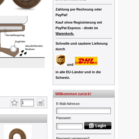
Zahlung per Rechnung oder
PayPal!
Kauf ohne Registrierung mit
PayPal-Express -
direkt im
Warenkorb.
Schnelle und saubere Lieferung
durch
und
in alle EU-Länder und in die
Schweiz.
Willkommen zurück!
E-Mail-Adresse
:
Passwort
:
Passwort vergessen?