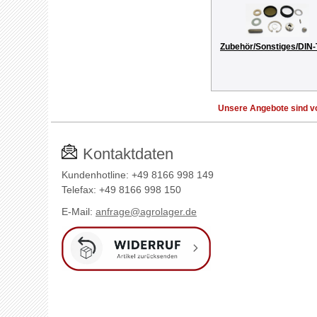
Zubehör/Sonstiges/DIN-
Unsere Angebote sind vo
Kontaktdaten
Kundenhotline: +49 8166 998 149
Telefax: +49 8166 998 150
E-Mail:
anfrage@agrolager.de