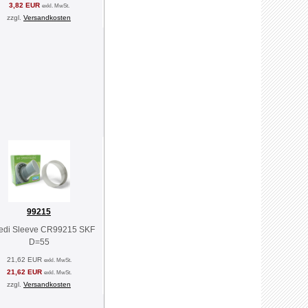
3,82 EUR
exkl. MwSt.
zzgl.
Versandkosten
99215
edi Sleeve CR99215 SKF
D=55
21,62 EUR
exkl. MwSt.
21,62 EUR
exkl. MwSt.
zzgl.
Versandkosten