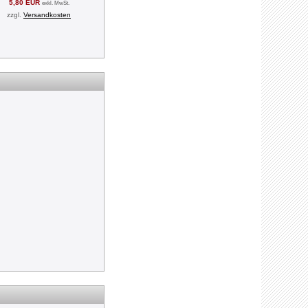
5,80 EUR
exkl. MwSt.
zzgl.
Versandkosten