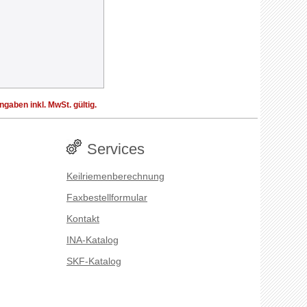
aben inkl. MwSt. gültig.
Services
Keilriemenberechnung
Faxbestellformular
Kontakt
INA-Katalog
SKF-Katalog