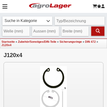
Suche in Kategorie
Startseite
»
Zubehör/Sonstiges/DIN-Teile
»
Sicherungsringe
»
DIN 472
»
J120x4
J120x4