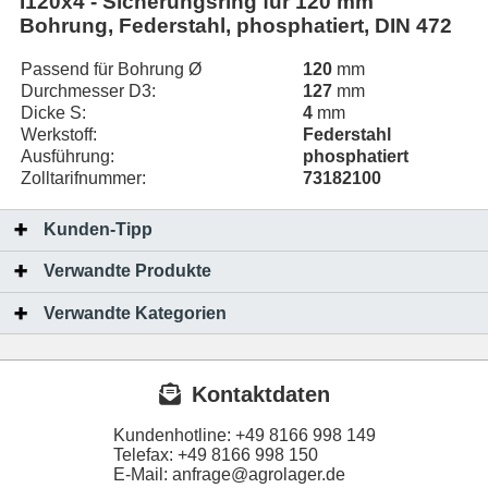
I120x4 - Sicherungsring für 120 mm
Bohrung, Federstahl, phosphatiert, DIN 472
Passend für Bohrung Ø
120
mm
Durchmesser D3:
127
mm
Dicke S:
4
mm
Werkstoff:
Federstahl
Ausführung:
phosphatiert
Zolltarifnummer:
73182100
Kunden-Tipp
Verwandte Produkte
Verwandte Kategorien
Kontaktdaten
Kundenhotline:
+49 8166 998 149
Telefax:
+49 8166 998 150
E-Mail: anfrage@agrolager.de