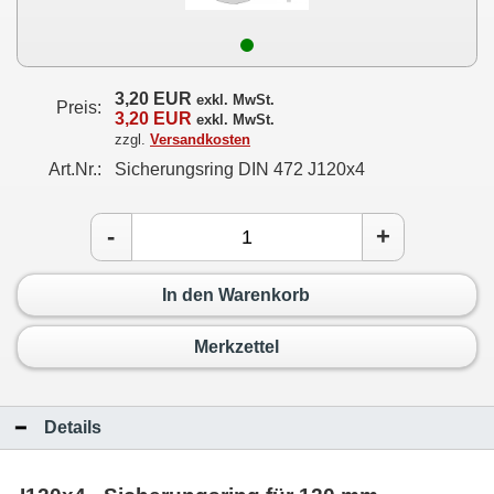
3,20 EUR
exkl. MwSt.
Preis:
3,20 EUR
exkl. MwSt.
zzgl.
Versandkosten
Art.Nr.:
Sicherungsring DIN 472 J120x4
-
+
In den Warenkorb
Merkzettel
Details