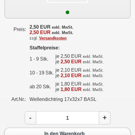
2,50 EUR
exkl. MwSt.
Preis:
2,50 EUR
exkl. MwSt.
zzgl.
Versandkosten
Staffelpreise:
je 2,50 EUR
exkl. MwSt.
1 - 9 Stk.
je
2,50 EUR
exkl. MwSt.
je 2,10 EUR
exkl. MwSt.
10 - 19 Stk.
je
2,10 EUR
exkl. MwSt.
je 1,80 EUR
exkl. MwSt.
ab 20 Stk.
je
1,80 EUR
exkl. MwSt.
Art.Nr.:
Wellendichtring 17x32x7 BASL
-
+
In den Warenkorb