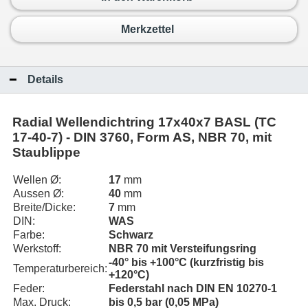
Merkzettel
Details
Radial Wellendichtring 17x40x7 BASL (TC
17-40-7) - DIN 3760, Form AS, NBR 70, mit
Staublippe
Wellen Ø:
17
mm
Aussen Ø:
40
mm
Breite/Dicke:
7
mm
DIN:
WAS
Farbe:
Schwarz
Werkstoff:
NBR 70 mit Versteifungsring
-40° bis +100°C (kurzfristig bis
Temperaturbereich:
+120°C)
Feder:
Federstahl nach DIN EN 10270-1
Max. Druck:
bis 0,5 bar (0,05 MPa)