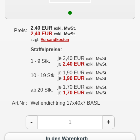
2,40 EUR
exkl. MwSt.
Preis:
2,40 EUR
exkl. MwSt.
zzgl.
Versandkosten
Staffelpreise:
je 2,40 EUR
exkl. MwSt.
1 - 9 Stk.
je
2,40 EUR
exkl. MwSt.
je 1,90 EUR
exkl. MwSt.
10 - 19 Stk.
je
1,90 EUR
exkl. MwSt.
je 1,70 EUR
exkl. MwSt.
ab 20 Stk.
je
1,70 EUR
exkl. MwSt.
Art.Nr.:
Wellendichtring 17x40x7 BASL
-
+
In den Warenkorb