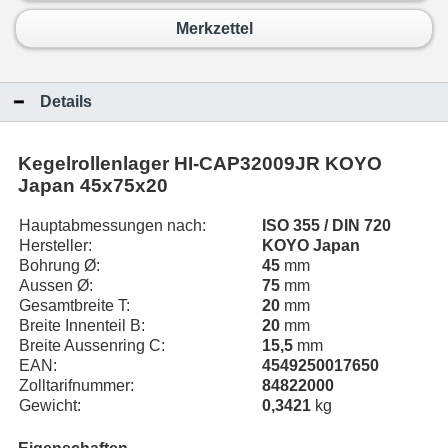
Merkzettel
Details
Kegelrollenlager HI-CAP32009JR KOYO
Japan 45x75x20
Hauptabmessungen nach:
ISO 355 / DIN 720
Hersteller:
KOYO Japan
Bohrung Ø:
45
mm
Aussen Ø:
75
mm
Gesamtbreite T:
20
mm
Breite Innenteil B:
20
mm
Breite Aussenring C:
15,5
mm
EAN:
4549250017650
Zolltarifnummer:
84822000
Gewicht:
0,3421
kg