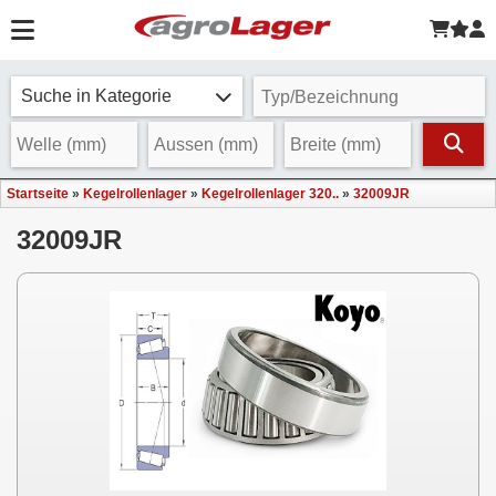
Suche in Kategorie
Startseite
»
Kegelrollenlager
»
Kegelrollenlager 320..
»
32009JR
32009JR