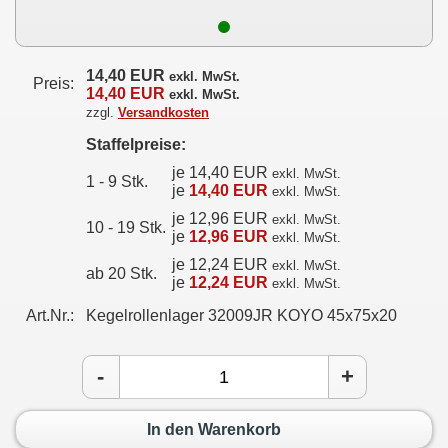
14,40 EUR
exkl. MwSt.
Preis:
14,40 EUR
exkl. MwSt.
zzgl.
Versandkosten
Staffelpreise:
je 14,40 EUR
exkl. MwSt.
1 - 9 Stk.
je
14,40 EUR
exkl. MwSt.
je 12,96 EUR
exkl. MwSt.
10 - 19 Stk.
je
12,96 EUR
exkl. MwSt.
je 12,24 EUR
exkl. MwSt.
ab 20 Stk.
je
12,24 EUR
exkl. MwSt.
Art.Nr.:
Kegelrollenlager 32009JR KOYO 45x75x20
-
+
In den Warenkorb