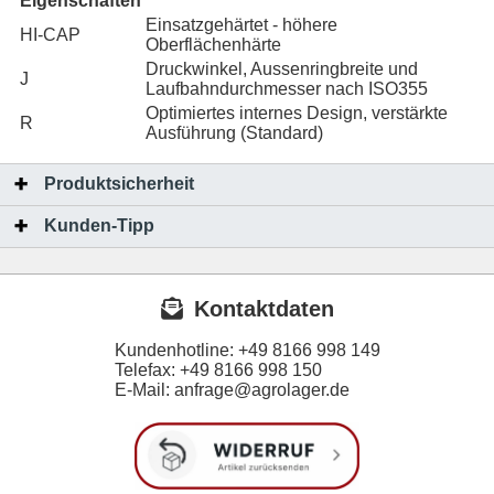
Eigenschaften
Einsatzgehärtet - höhere
HI-CAP
Oberflächenhärte
Druckwinkel, Aussenringbreite und
J
Laufbahndurchmesser nach ISO355
Optimiertes internes Design, verstärkte
R
Ausführung (Standard)
Produktsicherheit
Kunden-Tipp
Kontaktdaten
Kundenhotline:
+49 8166 998 149
Telefax:
+49 8166 998 150
E-Mail: anfrage@agrolager.de