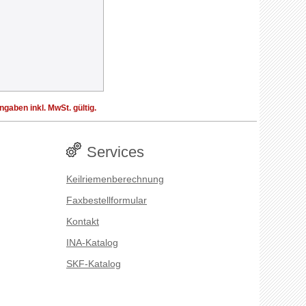
aben inkl. MwSt. gültig.
Services
Keilriemenberechnung
Faxbestellformular
Kontakt
INA-Katalog
SKF-Katalog