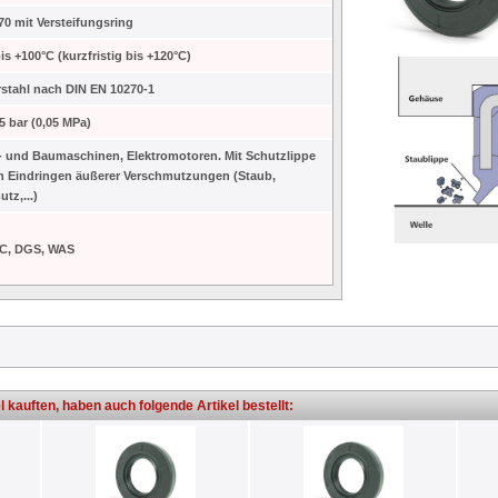
0 mit Versteifungsring
bis +100°C (kurzfristig bis +120°C)
stahl nach DIN EN 10270-1
,5 bar (0,05 MPa)
 und Baumaschinen, Elektromotoren. Mit Schutzlippe
 Eindringen äußerer Verschmutzungen (Staub,
tz,...)
TC, DGS, WAS
l kauften, haben auch folgende Artikel bestellt: