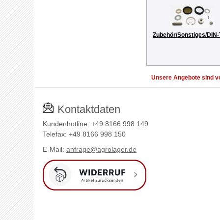
Zubehör/Sonstiges/DIN-
Unsere Angebote sind vo
Kontaktdaten
Kundenhotline: +49 8166 998 149
Telefax: +49 8166 998 150
E-Mail:
anfrage@agrolager.de