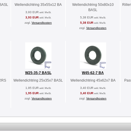
 BASL
Wellendichtring 35x55x12 BA
Wellendichtring 50x80x10
Rille
BASL
3,93 EUR
exkl. MwSt.
3,93 EUR
5,38 EUR
exkl. MwSt.
exkl. MwSt.
zzgl.
Versandkosten
5,38 EUR
exkl. MwSt.
zzgl.
Versandkosten
W25-35-7 BASL
W45-62-7 BA
-2RS
Wellendichtring 25x35x7 BASL
Wellendichtring 45x62x7 BA
Pas
1,95 EUR
3,40 EUR
exkl. MwSt.
exkl. MwSt.
1,95 EUR
3,40 EUR
exkl. MwSt.
exkl. MwSt.
zzgl.
Versandkosten
zzgl.
Versandkosten