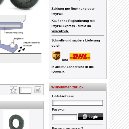
Zahlung per Rechnung oder
PayPal!
Kauf ohne Registrierung mit
PayPal-Express -
direkt im
Warenkorb.
Schnelle und saubere Lieferung
durch
und
in alle EU-Länder und in die
Schweiz.
Willkommen zurück!
E-Mail-Adresse
:
Passwort
:
Passwort vergessen?