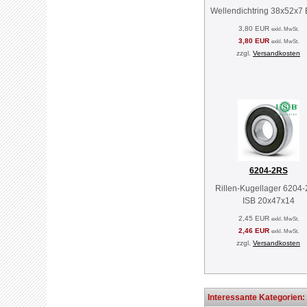
Wellendichtring 38x52x7
3,80 EUR
exkl. MwSt.
3,80 EUR
exkl. MwSt.
zzgl.
Versandkosten
6204-2RS
Rillen-Kugellager 6204
ISB 20x47x14
2,45 EUR
exkl. MwSt.
2,46 EUR
exkl. MwSt.
zzgl.
Versandkosten
Interessante Kategorien: