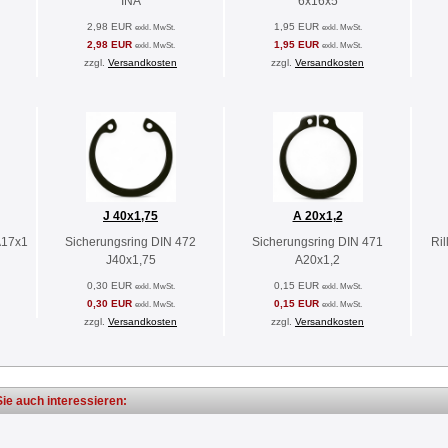
INA
6x16x5
2,98 EUR
1,95 EUR
exkl. MwSt.
exkl. MwSt.
2,98 EUR
1,95 EUR
exkl. MwSt.
exkl. MwSt.
zzgl.
Versandkosten
zzgl.
Versandkosten
J 40x1,75
A 20x1,2
A17x1
Sicherungsring DIN 472
Sicherungsring DIN 471
Ri
J40x1,75
A20x1,2
0,30 EUR
0,15 EUR
exkl. MwSt.
exkl. MwSt.
0,30 EUR
0,15 EUR
exkl. MwSt.
exkl. MwSt.
zzgl.
Versandkosten
zzgl.
Versandkosten
ie auch interessieren: