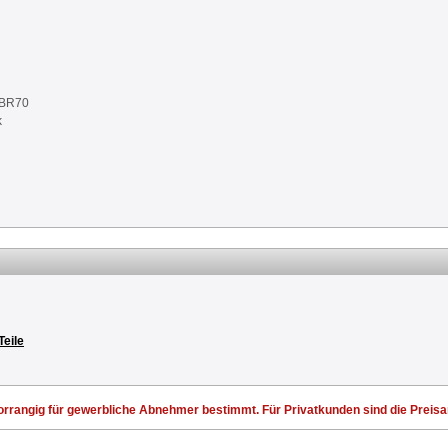
NBR70
k
Teile
rrangig für gewerbliche Abnehmer bestimmt. Für Privatkunden sind die Preisang