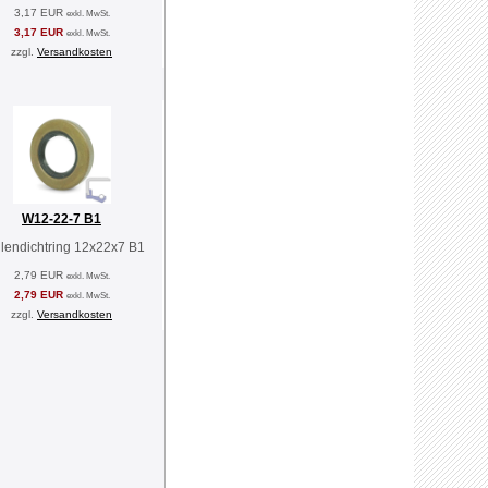
3,17 EUR
exkl. MwSt.
3,17 EUR
exkl. MwSt.
zzgl.
Versandkosten
W12-22-7 B1
lendichtring 12x22x7 B1
2,79 EUR
exkl. MwSt.
2,79 EUR
exkl. MwSt.
zzgl.
Versandkosten