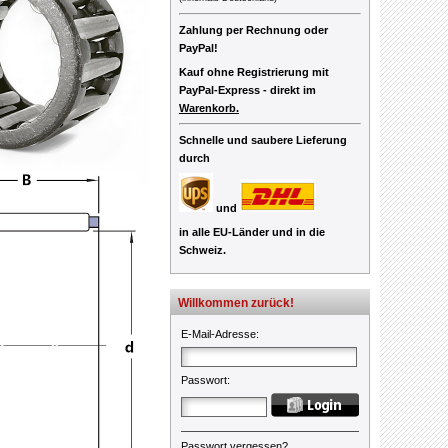
Zahlung per Rechnung oder
PayPal!
Kauf ohne Registrierung mit
PayPal-Express -
direkt im
Warenkorb.
Schnelle und saubere Lieferung
durch
und
in alle EU-Länder und in die
Schweiz.
Willkommen zurück!
E-Mail-Adresse
:
Passwort
:
Passwort vergessen?