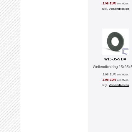
2,98 EUR
exkl. MwSt.
zzgl.
Versandkosten
W15-35-5 BA
Wellendichtring 15x35x
2,98 EUR
exkl. MwSt.
2,98 EUR
exkl. MwSt.
zzgl.
Versandkosten