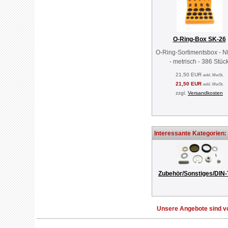
O-Ring-Box SK-26
O-Ring-Sortimentsbox - 
- metrisch - 386 Stüc
21,50 EUR
exkl. MwSt.
21,50 EUR
exkl. MwSt.
zzgl.
Versandkosten
Interessante Kategorien:
Zubehör/Sonstiges/DIN-
Unsere Angebote sind vo