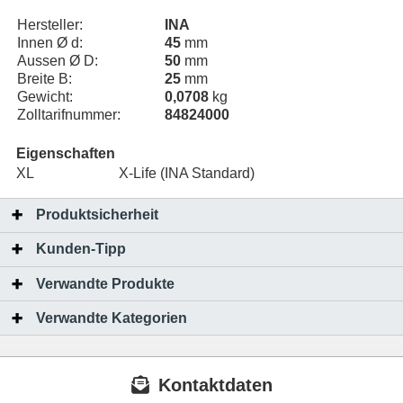
Hersteller:
INA
Innen Ø d:
45
mm
Aussen Ø D:
50
mm
Breite B:
25
mm
Gewicht:
0,0708
kg
Zolltarifnummer:
84824000
Eigenschaften
XL
X-Life (INA Standard)
Produktsicherheit
Kunden-Tipp
Verwandte Produkte
Verwandte Kategorien
Kontaktdaten