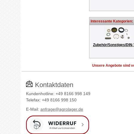
Interessante Kategorien:
Zubehör/Sonstiges/DIN-
Unsere Angebote sind vo
Kontaktdaten
Kundenhotline: +49 8166 998 149
Telefax: +49 8166 998 150
E-Mail:
anfrage@agrolager.de