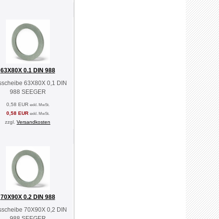
63X80X 0.1 DIN 988
sscheibe 63X80X 0,1 DIN
988 SEEGER
0,58 EUR
exkl. MwSt.
0,58 EUR
exkl. MwSt.
zzgl.
Versandkosten
70X90X 0.2 DIN 988
sscheibe 70X90X 0,2 DIN
988 SEEGER