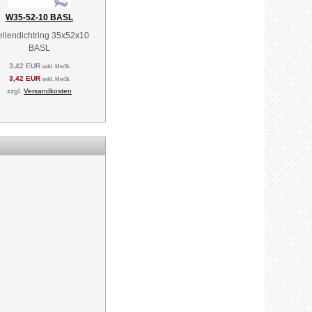
W35-52-10 BASL
llendichtring 35x52x10
BASL
3,42 EUR
exkl. MwSt.
3,42 EUR
exkl. MwSt.
zzgl.
Versandkosten