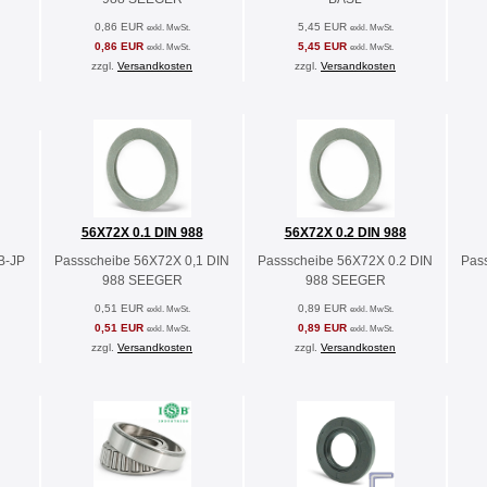
0,86 EUR
5,45 EUR
exkl. MwSt.
exkl. MwSt.
0,86 EUR
5,45 EUR
exkl. MwSt.
exkl. MwSt.
zzgl.
Versandkosten
zzgl.
Versandkosten
56X72X 0.1 DIN 988
56X72X 0.2 DIN 988
B-JP
Passscheibe 56X72X 0,1 DIN
Passscheibe 56X72X 0.2 DIN
Pas
988 SEEGER
988 SEEGER
0,51 EUR
0,89 EUR
exkl. MwSt.
exkl. MwSt.
0,51 EUR
0,89 EUR
exkl. MwSt.
exkl. MwSt.
zzgl.
Versandkosten
zzgl.
Versandkosten