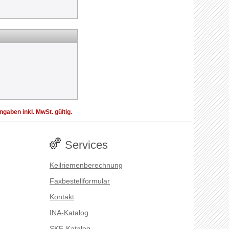
aben inkl. MwSt. gültig.
Services
Keilriemenberechnung
Faxbestellformular
Kontakt
INA-Katalog
SKF-Katalog