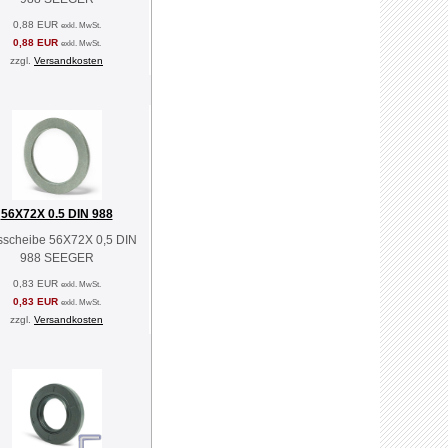
0,88 EUR
exkl. MwSt.
0,88 EUR
exkl. MwSt.
zzgl.
Versandkosten
56X72X 0.5 DIN 988
sscheibe 56X72X 0,5 DIN
988 SEEGER
0,83 EUR
exkl. MwSt.
0,83 EUR
exkl. MwSt.
zzgl.
Versandkosten