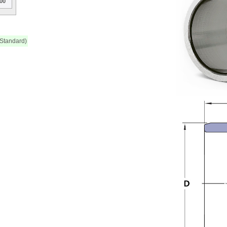
00
 Standard)