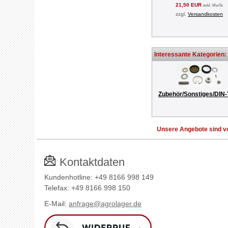
21,50 EUR
exkl. MwSt.
zzgl.
Versandkosten
Interessante Kategorien:
Zubehör/Sonstiges/DIN-
Unsere Angebote sind vo
Kontaktdaten
Kundenhotline: +49 8166 998 149
Telefax: +49 8166 998 150
E-Mail:
anfrage@agrolager.de