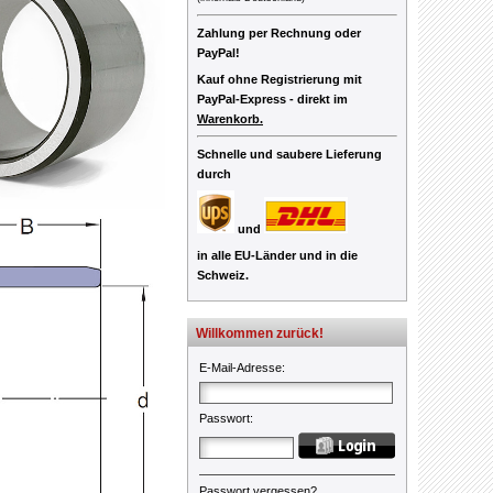
Zahlung per Rechnung oder
PayPal!
Kauf ohne Registrierung mit
PayPal-Express -
direkt im
Warenkorb.
Schnelle und saubere Lieferung
durch
und
in alle EU-Länder und in die
Schweiz.
Willkommen zurück!
E-Mail-Adresse
:
Passwort
:
Passwort vergessen?