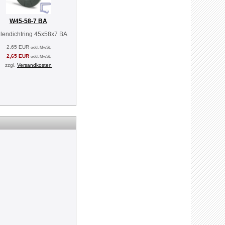
W45-58-7 BA
lendichtring 45x58x7 BA
2,65 EUR
exkl. MwSt.
2,65 EUR
exkl. MwSt.
zzgl.
Versandkosten