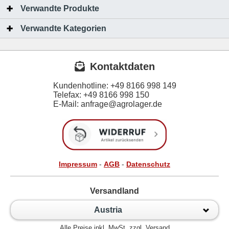
Verwandte Produkte
Verwandte Kategorien
Kontaktdaten
Kundenhotline:
+49 8166 998 149
Telefax:
+49 8166 998 150
E-Mail: anfrage@agrolager.de
Impressum
-
AGB
-
Datenschutz
Versandland
Austria
Alle Preise inkl. MwSt. zzgl. Versand