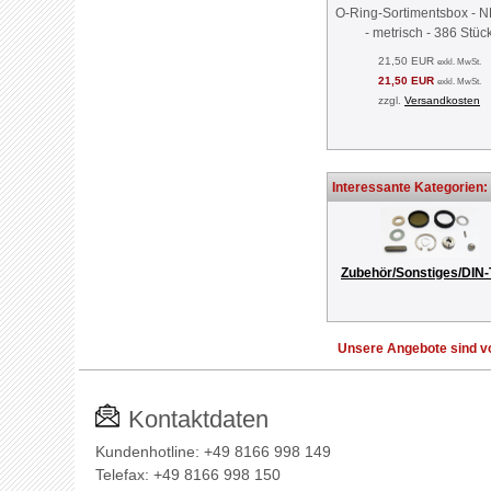
O-Ring-Sortimentsbox - 
- metrisch - 386 Stüc
21,50 EUR
exkl. MwSt.
21,50 EUR
exkl. MwSt.
zzgl.
Versandkosten
Interessante Kategorien:
Zubehör/Sonstiges/DIN-
Unsere Angebote sind vo
Kontaktdaten
Kundenhotline: +49 8166 998 149
Telefax: +49 8166 998 150