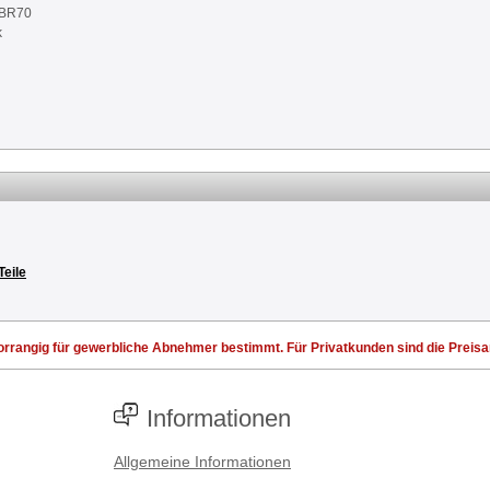
NBR70
k
Teile
rrangig für gewerbliche Abnehmer bestimmt. Für Privatkunden sind die Preisang
Informationen
Allgemeine Informationen