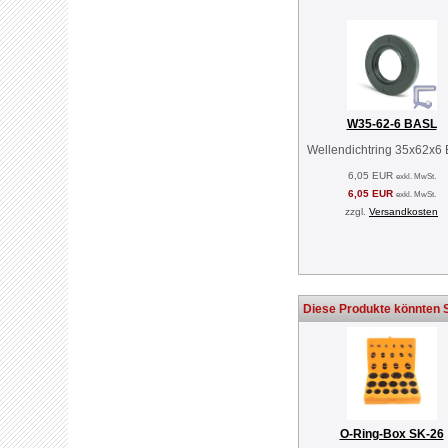
W35-62-6 BASL
Wellendichtring 35x62x6
6,05 EUR
exkl. MwSt.
6,05 EUR
exkl. MwSt.
zzgl.
Versandkosten
Diese Produkte könnten S
O-Ring-Box SK-26