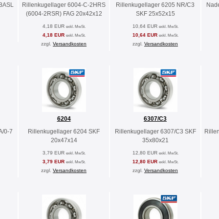
 BASL
Rillenkugellager 6004-C-2HRS
Rillenkugellager 6205 NR/C3
Nade
(6004-2RSR) FAG 20x42x12
SKF 25x52x15
4,18 EUR
10,64 EUR
exkl. MwSt.
exkl. MwSt.
4,18 EUR
10,64 EUR
exkl. MwSt.
exkl. MwSt.
zzgl.
Versandkosten
zzgl.
Versandkosten
6204
6307/C3
A/0-7
Rillenkugellager 6204 SKF
Rillenkugellager 6307/C3 SKF
Rille
20x47x14
35x80x21
3,79 EUR
12,80 EUR
exkl. MwSt.
exkl. MwSt.
3,79 EUR
12,80 EUR
exkl. MwSt.
exkl. MwSt.
zzgl.
Versandkosten
zzgl.
Versandkosten