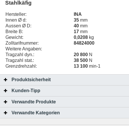
Stahlkäfig
Hersteller:
INA
Innen Ø d:
35
mm
Aussen Ø D:
40
mm
Breite B:
17
mm
Gewicht:
0,0208
kg
Zolltarifnummer:
84824000
Weitere Angaben:
Tragzahl dyn.:
20 800
N
Tragzahl stat.:
38 500
N
Grenzdrehzahl:
13 100
min-1
Produktsicherheit
Kunden-Tipp
Verwandte Produkte
Verwandte Kategorien