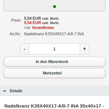
5,54 EUR
exkl. MwSt.
Preis:
5,54 EUR
exkl. MwSt.
zzgl.
Versandkosten
Art.Nr.:
Nadelkranz K35X40X17-A/0-7 INA
-
+
In den Warenkorb
Merkzettel
Details
Nadelkranz K35X40X17-A/0-7 INA 35x40x17 -