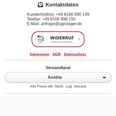
Kontaktdaten
Kundenhotline:
+49 8166 998 149
Telefax:
+49 8166 998 150
E-Mail: anfrage@agrolager.de
Impressum
-
AGB
-
Datenschutz
Versandland
Austria
Alle Preise inkl. MwSt. zzgl. Versand
Zur klassischen Website
Kugellager Shop - Kugellager Online für den Profi! © 2026