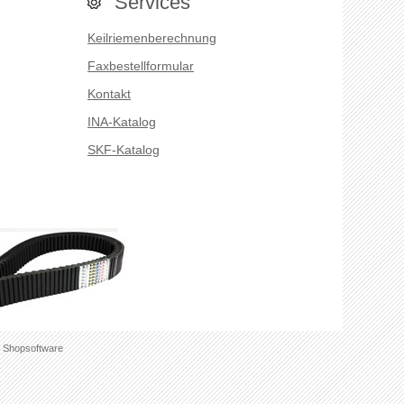
Services
Keilriemenberechnung
Faxbestellformular
Kontakt
INA-Katalog
SKF-Katalog
 Shopsoftware