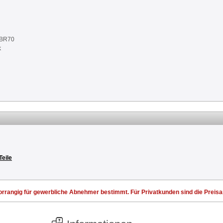
NBR70
k
Teile
rrangig für gewerbliche Abnehmer bestimmt. Für Privatkunden sind die Preisang