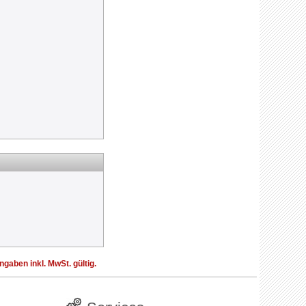
aben inkl. MwSt. gültig.