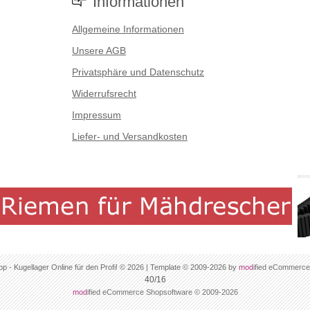
Informationen
Allgemeine Informationen
Unsere AGB
Privatsphäre und Datenschutz
Widerrufsrecht
Impressum
Liefer- und Versandkosten
op - Kugellager Online für den Profi! © 2026 | Template © 2009-2026 by
mod
ified eCommerce
40/16
mod
ified eCommerce Shopsoftware © 2009-2026