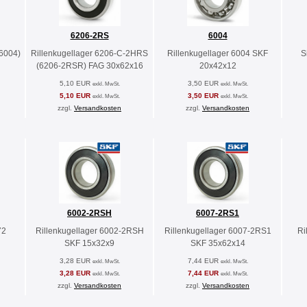
6206-2RS
6004
(6004)
Rillenkugellager 6206-C-2HRS
Rillenkugellager 6004 SKF
S
(6206-2RSR) FAG 30x62x16
20x42x12
5,10 EUR
3,50 EUR
exkl. MwSt.
exkl. MwSt.
5,10 EUR
3,50 EUR
exkl. MwSt.
exkl. MwSt.
zzgl.
Versandkosten
zzgl.
Versandkosten
6002-2RSH
6007-2RS1
72
Rillenkugellager 6002-2RSH
Rillenkugellager 6007-2RS1
Ri
SKF 15x32x9
SKF 35x62x14
3,28 EUR
7,44 EUR
exkl. MwSt.
exkl. MwSt.
3,28 EUR
7,44 EUR
exkl. MwSt.
exkl. MwSt.
zzgl.
Versandkosten
zzgl.
Versandkosten