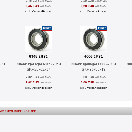
3,45 EUR
3,28 EUR
exkl. MwSt.
exkl. MwSt.
3,45 EUR
3,28 EUR
exkl. MwSt.
exkl. MwSt.
zzgl.
Versandkosten
zzgl.
Versandkosten
6305-2RS1
6006-2RS1
2RSH
Rillenkugellager 6305-2RS1
Rillenkugellager 6006-2RS1
Ril
SKF 25x62x17
SKF 30x55x13
7,82 EUR
6,00 EUR
exkl. MwSt.
exkl. MwSt.
7,82 EUR
6,00 EUR
exkl. MwSt.
exkl. MwSt.
zzgl.
Versandkosten
zzgl.
Versandkosten
ie auch interessieren: