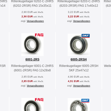
-2HRS
Rillenkugellager 6202-C-2HRS
Rillenkugellager 6203-C-2HRS
Rill
7x14
(6202-2RSR) FAG 15x35x11
(6203-2RSR) FAG 17x40x12
(62
2,90 EUR
3,22 EUR
exkl. MwSt.
exkl. MwSt.
2,90 EUR
3,22 EUR
exkl. MwSt.
exkl. MwSt.
zzgl.
Versandkosten
zzgl.
Versandkosten
6001-2RS
6005-2RSH
2RSR
Rillenkugellager 6001-C-2HRS
Rillenkugellager 6005-2RSH
Well
(6001-2RSR) FAG 12x28x8
SKF 25x47x12
2,85 EUR
4,90 EUR
exkl. MwSt.
exkl. MwSt.
2,85 EUR
4,91 EUR
exkl. MwSt.
exkl. MwSt.
zzgl.
Versandkosten
zzgl.
Versandkosten