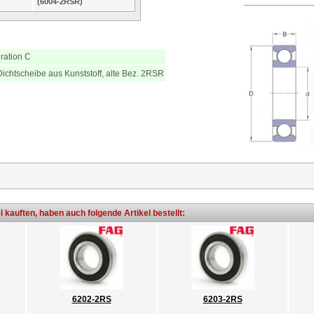
(6004-2RSR)
ration C
Dichtscheibe aus Kunststoff, alte Bez. 2RSR
l kauften, haben auch folgende Artikel bestellt:
6202-2RS
6203-2RS